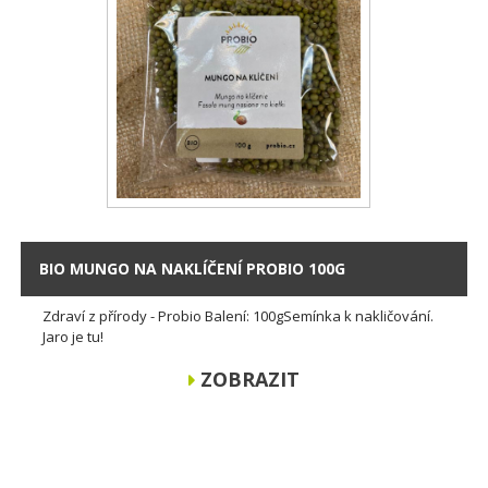
BIO MUNGO NA NAKLÍČENÍ PROBIO 100G
Zdraví z přírody - Probio Balení: 100gSemínka k nakličování.
Jaro je tu!
ZOBRAZIT