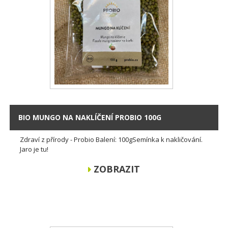
BIO MUNGO NA NAKLÍČENÍ PROBIO 100G
Zdraví z přírody - Probio Balení: 100gSemínka k nakličování.
Jaro je tu!
ZOBRAZIT