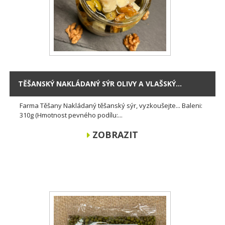
TĚŠANSKÝ NAKLÁDANÝ SÝR OLIVY A VLAŠSKÝ...
Farma Těšany Nakládaný těšanský sýr, vyzkoušejte... Baleni:
310g (Hmotnost pevného podílu:...
ZOBRAZIT