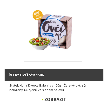
ŘECKÝ OVČÍ SÝR 150G
Statek Horní Dvorce Balení: ca 150g Čerstvý ovčí sýr,
naložený 4-6 týdnů ve slaném nálevu,...
ZOBRAZIT