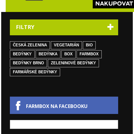
FILTRY
ČESKÁ ZELENINA
VEGETARIÁN
BIO
BEDÝNKY
BEDÝNKA
BOX
FARMBOX
BEDÝNKY BRNO
ZELENINOVÉ BEDÝNKY
FARMÁŘSKÉ BEDÝNKY
FARMBOX NA FACEBOOKU