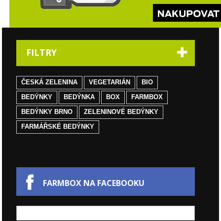
FILTRY
ČESKÁ ZELENINA
VEGETARIÁN
BIO
BEDÝNKY
BEDÝNKA
BOX
FARMBOX
BEDÝNKY BRNO
ZELENINOVÉ BEDÝNKY
FARMÁŘSKÉ BEDÝNKY
FARMBOX NA FACEBOOKU