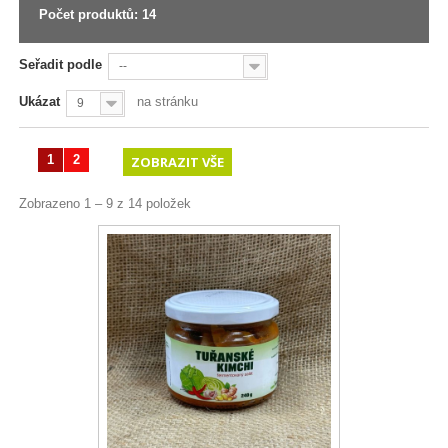
Počet produktů: 14
Seřadit podle
--
Ukázat
na stránku
9
1
2
ZOBRAZIT VŠE
Zobrazeno 1 – 9 z 14 položek