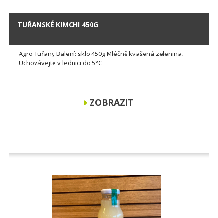
TUŘANSKÉ KIMCHI 450G
Agro Tuřany Balení: sklo 450g Mléčně kvašená zelenina,
Uchovávejte v lednici do 5°C
ZOBRAZIT