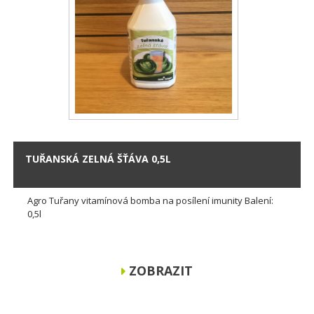
TUŘANSKÁ ZELNÁ ŠŤÁVA 0,5L
Agro Tuřany vitamínová bomba na posílení imunity Balení:
0,5l
ZOBRAZIT