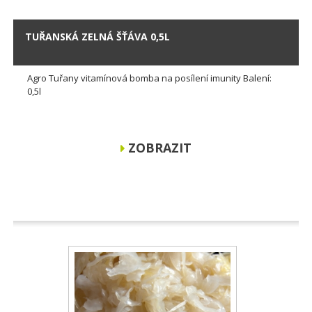
TUŘANSKÁ ZELNÁ ŠŤÁVA 0,5L
Agro Tuřany vitamínová bomba na posílení imunity Balení:
0,5l
ZOBRAZIT