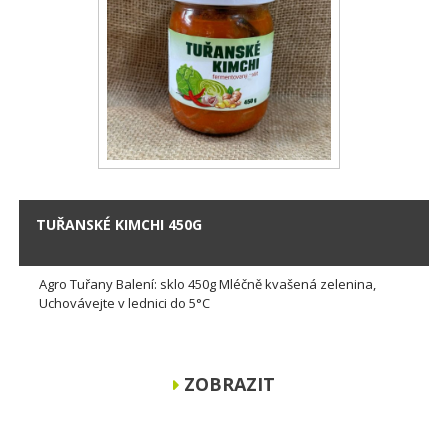
TUŘANSKÉ KIMCHI 450G
Agro Tuřany Balení: sklo 450g Mléčně kvašená zelenina,
Uchovávejte v lednici do 5°C
ZOBRAZIT