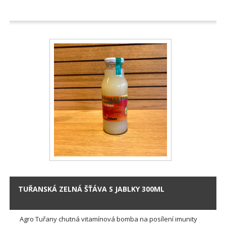
TUŘANSKÁ ZELNÁ ŠŤÁVA S JABLKY 300ML
Agro Tuřany chutná vitamínová bomba na posílení imunity