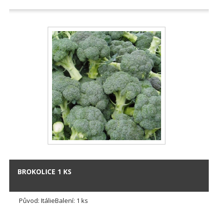
BROKOLICE 1 KS
Původ: ItálieBalení: 1 ks