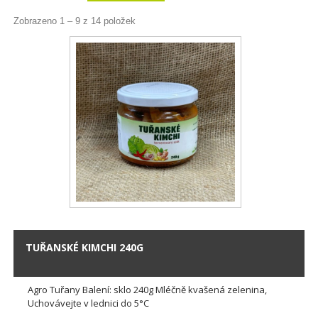
Zobrazeno 1 – 9 z 14 položek
TUŘANSKÉ KIMCHI 240G
Agro Tuřany Balení: sklo 240g Mléčně kvašená zelenina,
Uchovávejte v lednici do 5°C