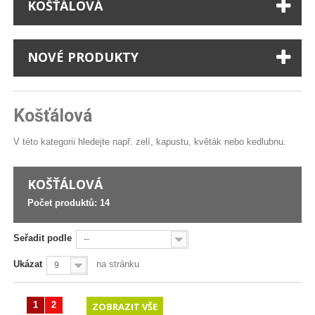
KOŠŤÁLOVÁ
NOVÉ PRODUKTY
Košťálová
V této kategorii hledejte např. zelí, kapustu, květák nebo kedlubnu.
KOŠŤÁLOVÁ
Počet produktů: 14
Seřadit podle
--
Ukázat
na stránku
9
1
2
ZOBRAZIT VŠE