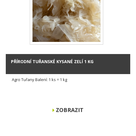
PŘÍRODNÍ TUŘANSKÉ KYSANÉ ZELÍ 1 KG
Agro Tuřany Balení: 1 ks = 1 kg
ZOBRAZIT