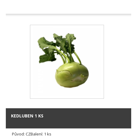
KEDLUBEN 1 KS
Původ: CZBalení: 1 ks