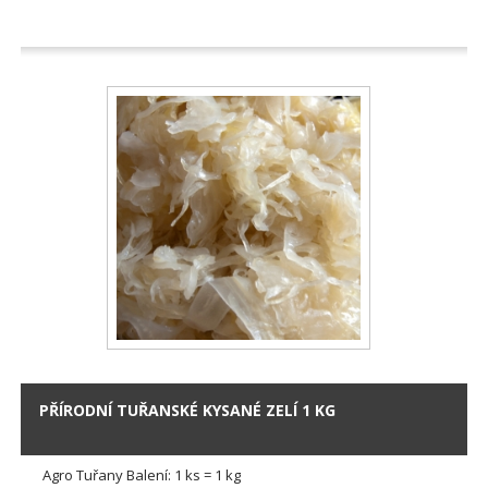
PŘÍRODNÍ TUŘANSKÉ KYSANÉ ZELÍ 1 KG
Agro Tuřany Balení: 1 ks = 1 kg