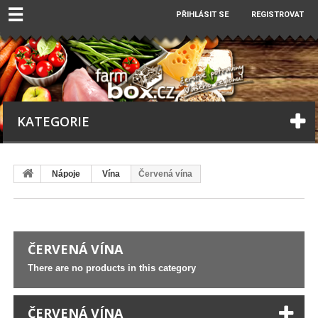
☰
PŘIHLÁSIT SE
REGISTROVAT
KATEGORIE
Nápoje
Vína
Červená vína
ČERVENÁ VÍNA
There are no products in this category
ČERVENÁ VÍNA