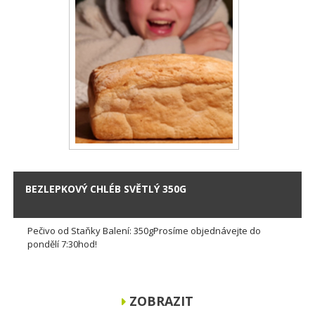
BEZLEPKOVÝ CHLÉB SVĚTLÝ 350G
Pečivo od Staňky Balení: 350gProsíme objednávejte do
pondělí 7:30hod!
ZOBRAZIT