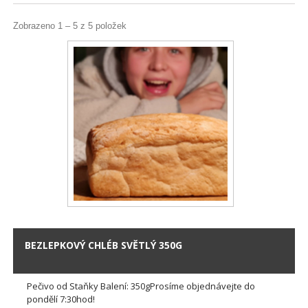
Zobrazeno 1 – 5 z 5 položek
BEZLEPKOVÝ CHLÉB SVĚTLÝ 350G
Pečivo od Staňky Balení: 350gProsíme objednávejte do
pondělí 7:30hod!