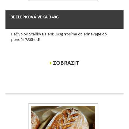
BEZLEPKOVÁ VEKA 340G
Pečivo od Staňky Balení: 340gProsíme objednávejte do
pondělí 7:30hod!
ZOBRAZIT