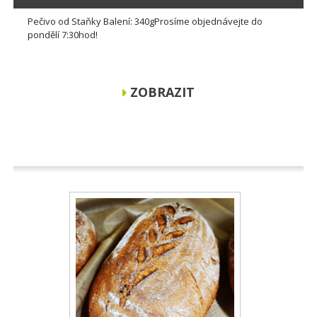
Pečivo od Staňky Balení: 340gProsíme objednávejte do
pondělí 7:30hod!
ZOBRAZIT