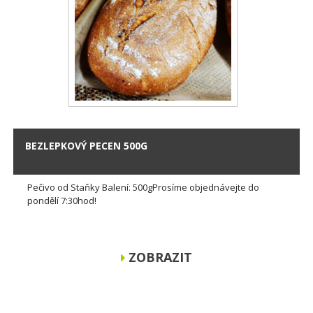
BEZLEPKOVÝ PECEN 500G
Pečivo od Staňky Balení: 500gProsíme objednávejte do
pondělí 7:30hod!
ZOBRAZIT