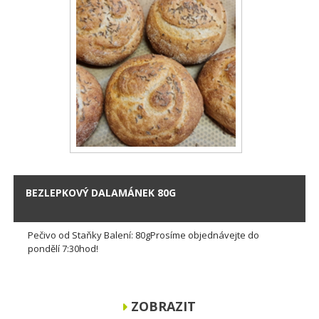
BEZLEPKOVÝ DALAMÁNEK 80G
Pečivo od Staňky Balení: 80gProsíme objednávejte do
pondělí 7:30hod!
ZOBRAZIT