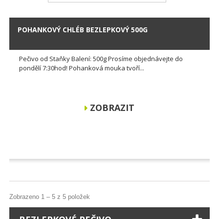
POHANKOVÝ CHLÉB BEZLEPKOVÝ 500G
Pečivo od Staňky Balení: 500g Prosíme objednávejte do
pondělí 7:30hod! Pohanková mouka tvoří...
ZOBRAZIT
Zobrazeno 1 – 5 z 5 položek