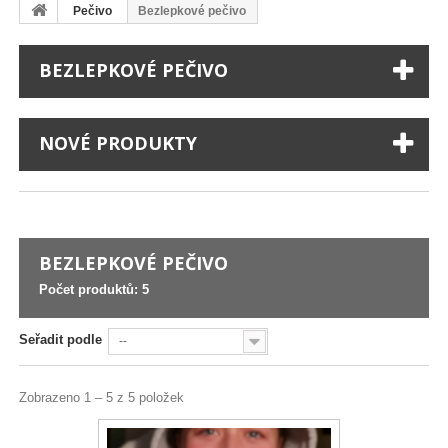
Pečivo
Bezlepkové pečivo
BEZLEPKOVÉ PEČIVO
NOVÉ PRODUKTY
BEZLEPKOVÉ PEČIVO
Počet produktů: 5
Seřadit podle
--
Zobrazeno 1 – 5 z 5 položek