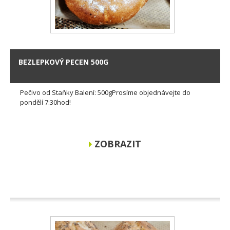
BEZLEPKOVÝ PECEN 500G
Pečivo od Staňky Balení: 500gProsíme objednávejte do
pondělí 7:30hod!
ZOBRAZIT