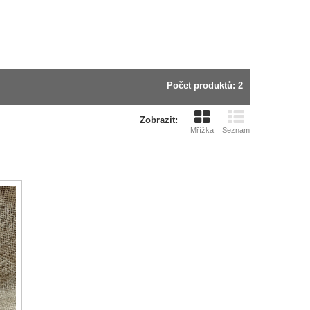
Počet produktů: 2
Zobrazit:
Mřížka
Seznam