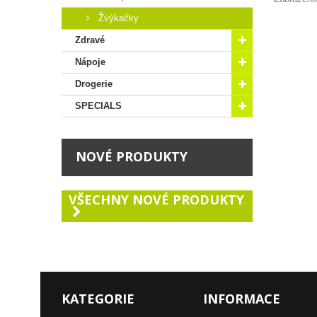
Žvýkačky
Zdravé
Nápoje
Drogerie
SPECIALS
NOVÉ PRODUKTY
VŠECHNY NOVÉ PRODUKTY
KATEGORIE
INFORMACE