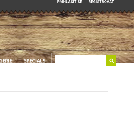
PŘIHLÁSIT SE
REGISTROVAT
GERIE
SPECIALS