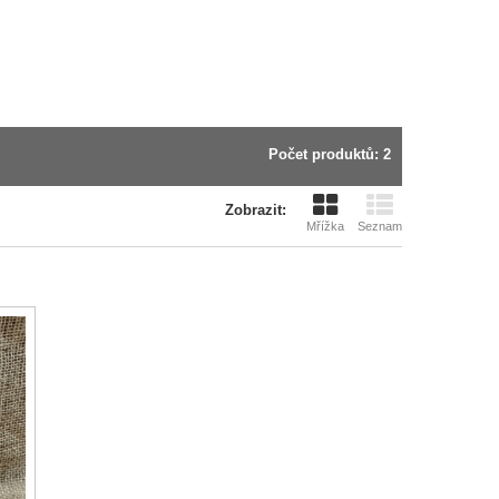
Počet produktů: 2
Zobrazit:
Mřížka
Seznam