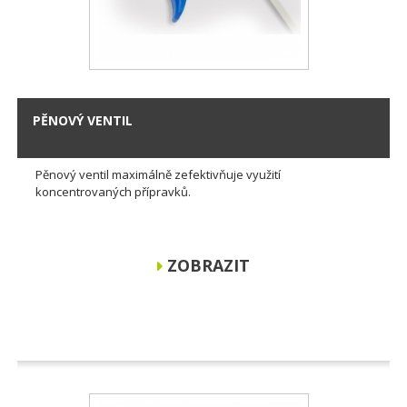
PĚNOVÝ VENTIL
Pěnový ventil maximálně zefektivňuje využití
koncentrovaných přípravků.
ZOBRAZIT