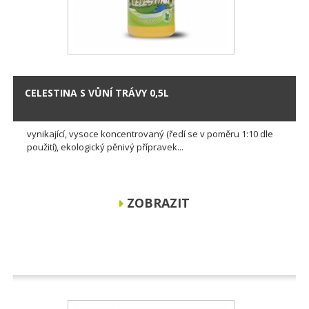
CELESTINA S VŮNÍ TRÁVY 0,5L
vynikající, vysoce koncentrovaný (ředí se v poměru 1:10 dle
použití), ekologický pěnivý přípravek...
ZOBRAZIT