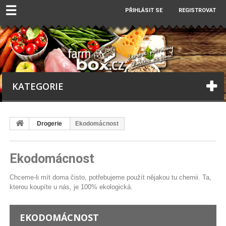
☰
PŘIHLÁSIT SE
REGISTROVAT
KATEGORIE
Drogerie
Ekodomácnost
Ekodomácnost
Chceme-li mít doma čisto, potřebujeme použít nějakou tu chemii. Ta,
kterou koupíte u nás, je 100% ekologická.
EKODOMÁCNOST