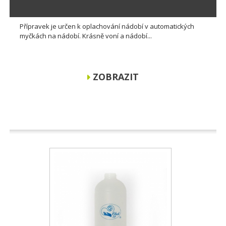
Přípravek je určen k oplachování nádobí v automatických
myčkách na nádobí. Krásně voní a nádobí...
ZOBRAZIT