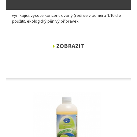
vynikající, vysoce koncentrovaný (ředí se v poměru 1:10 dle
použití), ekologický pěnivý přípravek...
ZOBRAZIT