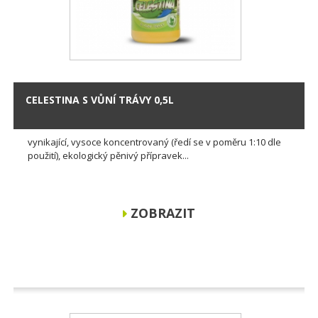
CELESTINA S VŮNÍ TRÁVY 0,5L
vynikající, vysoce koncentrovaný (ředí se v poměru 1:10 dle
použití), ekologický pěnivý přípravek...
ZOBRAZIT