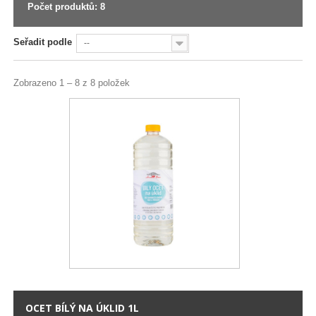
Počet produktů: 8
Seřadit podle
--
Zobrazeno 1 – 8 z 8 položek
OCET BÍLÝ NA ÚKLID 1L