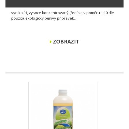
vynikající, vysoce koncentrovaný (ředí se v poměru 1:10 dle
použití), ekologický pěnivý přípravek...
ZOBRAZIT