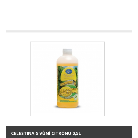
CELESTINA S VŮNÍ CITRÓNU 0,5L