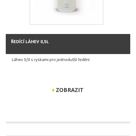
ŘEDÍCÍ LÁHEV 0,5L
Láhev 0,5l s ryskami pro jednodušší ředění
ZOBRAZIT