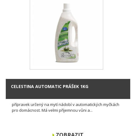
CELESTINA AUTOMATIC PRÁŠEK 1KG
přípravek určený na mytí nádobí v automatických myčkách
pro domácnost. Má velmi příjemnou vůni a...
ZOBRAZIT