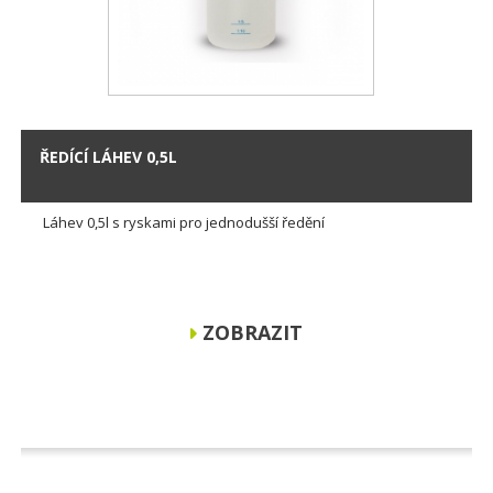
ŘEDÍCÍ LÁHEV 0,5L
Láhev 0,5l s ryskami pro jednodušší ředění
ZOBRAZIT