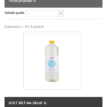
Počet produktů: 8
Seřadit podle
--
Zobrazeno 1 – 8 z 8 položek
OCET BÍLÝ NA ÚKLID 1L