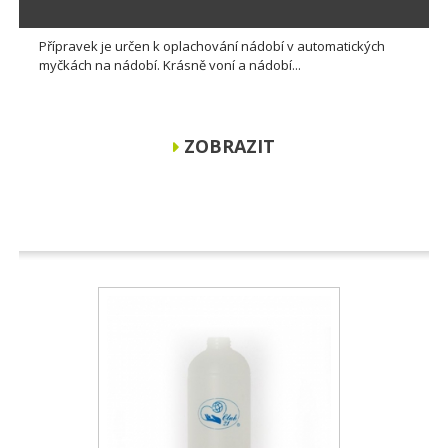
Přípravek je určen k oplachování nádobí v automatických
myčkách na nádobí. Krásně voní a nádobí...
ZOBRAZIT