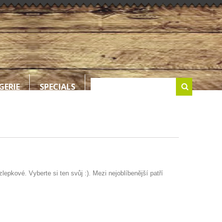
GERIE
SPECIALS
pkové. Vyberte si ten svůj :). Mezi nejoblíbenější patří