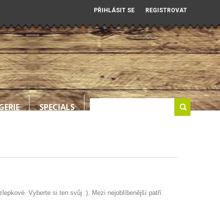
PŘIHLÁSIT SE
REGISTROVAT
GERIE
SPECIALS
pkové. Vyberte si ten svůj :). Mezi nejoblíbenější patří