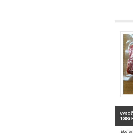
VYSOČ
100G 
Ekofar