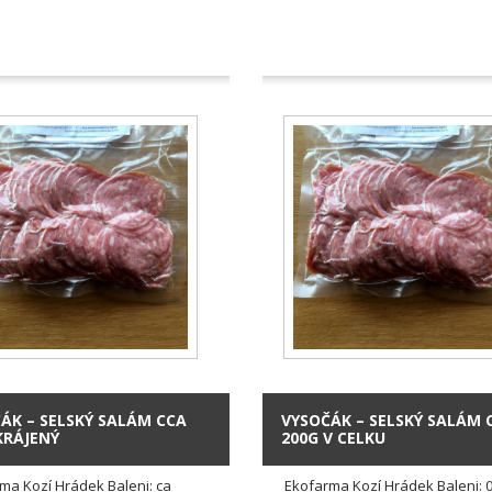
ÁK – SELSKÝ SALÁM CCA
VYSOČÁK – SELSKÝ SALÁM 
KRÁJENÝ
200G V CELKU
ma Kozí Hrádek Baleni: ca
Ekofarma Kozí Hrádek Baleni: 0