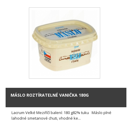
MÁSLO ROZTÍRATELNÉ VANIČKA 180G
Lacrum Velké Meziříčí balení: 180 g82% tuku Máslo plné
lahodné smetanové chuti, vhodné ke...