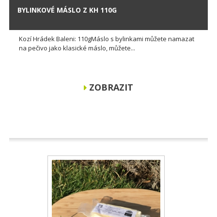
BYLINKOVÉ MÁSLO Z KH 110G
Kozí Hrádek Baleni: 110gMáslo s bylinkami můžete namazat
na pečivo jako klasické máslo, můžete...
ZOBRAZIT