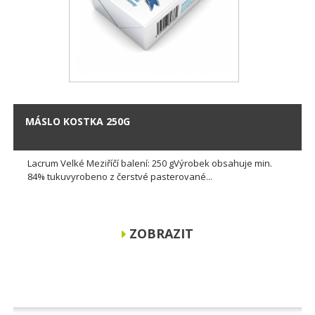
MÁSLO KOSTKA 250G
Lacrum Velké Meziříčí balení: 250 gVýrobek obsahuje min.
84% tukuvyrobeno z čerstvé pasterované...
ZOBRAZIT