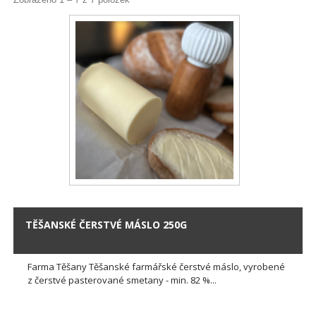
TĚŠANSKÉ ČERSTVÉ MÁSLO 250G
Farma Těšany Těšanské farmářské čerstvé máslo, vyrobené
z čerstvé pasterované smetany - min. 82 %...