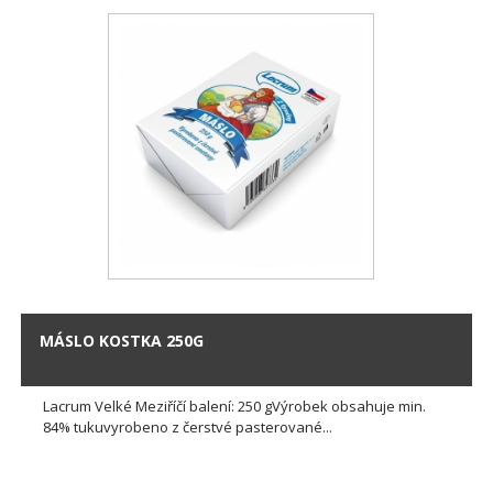
MÁSLO KOSTKA 250G
Lacrum Velké Meziříčí balení: 250 gVýrobek obsahuje min.
84% tukuvyrobeno z čerstvé pasterované...