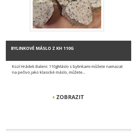
BYLINKOVÉ MÁSLO Z KH 110G
Kozí Hrádek Baleni: 110gMáslo s bylinkami můžete namazat
na pečivo jako klasické máslo, můžete...
ZOBRAZIT