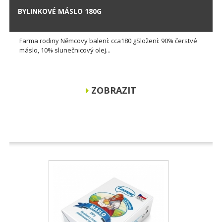
BYLINKOVÉ MÁSLO 180G
Farma rodiny Němcovy balení: cca180 gSložení: 90% čerstvé
máslo, 10% slunečnicový olej...
ZOBRAZIT