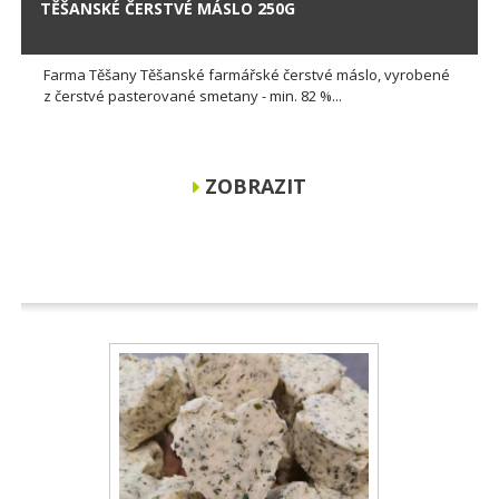
TĚŠANSKÉ ČERSTVÉ MÁSLO 250G
Farma Těšany Těšanské farmářské čerstvé máslo, vyrobené
z čerstvé pasterované smetany - min. 82 %...
ZOBRAZIT