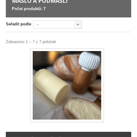
MÁSLO A PODMÁSLÍ
Počet produktů: 7
Seřadit podle
--
Zobrazeno 1 – 7 z 7 položek