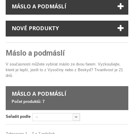
MÁSLO A PODMÁSLÍ
NOVÉ PRODUKTY
Máslo a podmáslí
V současnosti můžete vybírat máslo ze dvou farem. Vyzkoušejte,
které je lepší, jestli to z Vysočiny nebo z Beskyd? Trvanlivost je 21
dnů.
MÁSLO A PODMÁSLÍ
Počet produktů: 7
Seřadit podle
--
Zobrazeno 1 – 7 z 7 položek