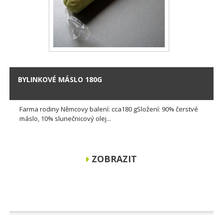
BYLINKOVÉ MÁSLO 180G
Farma rodiny Němcovy balení: cca180 gSložení: 90% čerstvé
máslo, 10% slunečnicový olej...
ZOBRAZIT