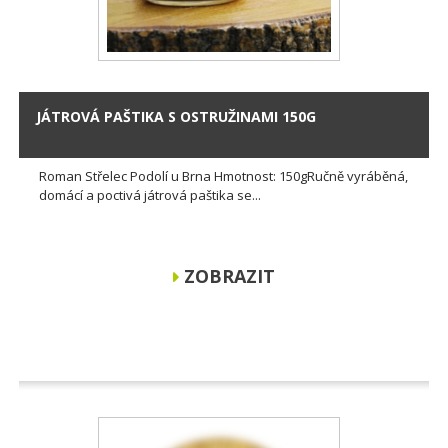
JÁTROVÁ PAŠTIKA S OSTRUŽINAMI 150G
Roman Střelec Podolí u Brna Hmotnost: 150gRučně vyráběná,
domácí a poctivá játrová paštika se...
ZOBRAZIT