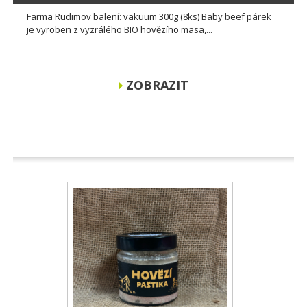
Farma Rudimov balení: vakuum 300g (8ks) Baby beef párek
je vyroben z vyzrálého BIO hovězího masa,...
ZOBRAZIT