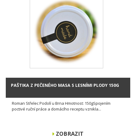
PAŠTIKA Z PEČENÉHO MASA S LESNÍMI PLODY 150G
Roman Střelec Podolí u Brna Hmotnost: 150gSpojením
poctivé ruční práce a domácího receptu vznikla...
ZOBRAZIT