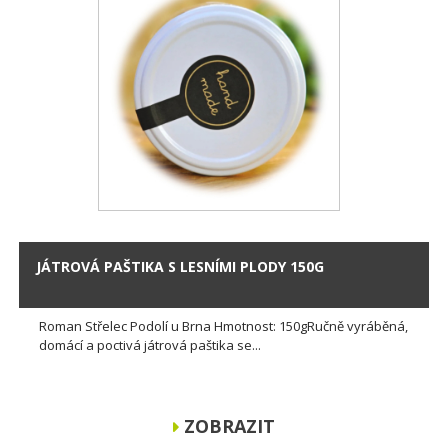
JÁTROVÁ PAŠTIKA S LESNÍMI PLODY 150G
Roman Střelec Podolí u Brna Hmotnost: 150gRučně vyráběná,
domácí a poctivá játrová paštika se...
ZOBRAZIT