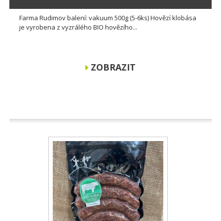
Farma Rudimov balení: vakuum 500g (5-6ks) Hovězí klobása
je vyrobena z vyzrálého BIO hovězího...
ZOBRAZIT