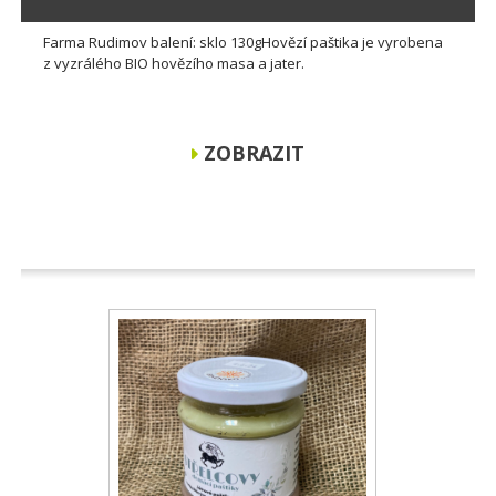
Farma Rudimov balení: sklo 130gHovězí paštika je vyrobena
z vyzrálého BIO hovězího masa a jater.
ZOBRAZIT