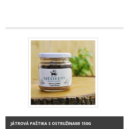
JÁTROVÁ PAŠTIKA S OSTRUŽINAMI 150G