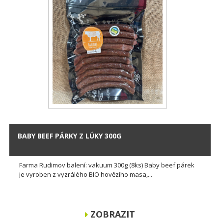
BABY BEEF PÁRKY Z LÚKY 300G
Farma Rudimov balení: vakuum 300g (8ks) Baby beef párek
je vyroben z vyzrálého BIO hovězího masa,...
ZOBRAZIT