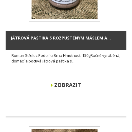
JÁTROVÁ PAŠTIKA S ROZPUŠTĚNÝM MÁSLEM A...
Roman Střelec Podolí u Brna Hmotnost: 150gRučně vyráběná,
domácí a poctivá játrová paštika s...
ZOBRAZIT