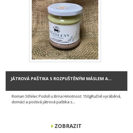
JÁTROVÁ PAŠTIKA S ROZPUŠTĚNÝM MÁSLEM A...
Roman Střelec Podolí u Brna Hmotnost: 150gRučně vyráběná,
domácí a poctivá játrová paštika s...
ZOBRAZIT