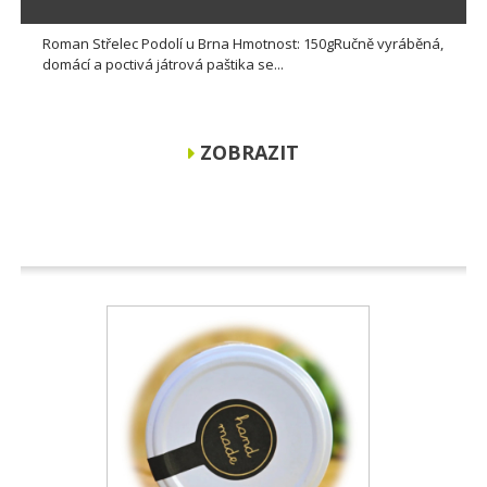
Roman Střelec Podolí u Brna Hmotnost: 150gRučně vyráběná,
domácí a poctivá játrová paštika se...
ZOBRAZIT