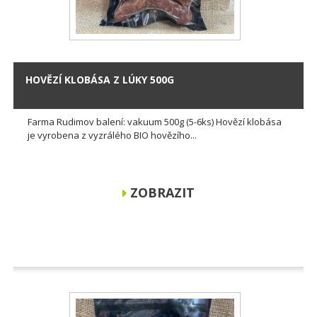
HOVĚZÍ KLOBÁSA Z LÚKY 500G
Farma Rudimov balení: vakuum 500g (5-6ks) Hovězí klobása
je vyrobena z vyzrálého BIO hovězího...
ZOBRAZIT