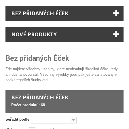
BEZ PŘIDANÝCH ÉČEK
NOVÉ PRODUKTY
Bez přidaných Éček
Zde najdete všechny uzeniny, které neobsahují škodlivá éčka, tedy
ani dusitanovou sůl. Všechny výrobky jsou pak ještě zalistovány v
podkategoriích šunky atd...
BEZ PŘIDANÝCH ÉČEK
Počet produktů: 68
Seřadit podle
--