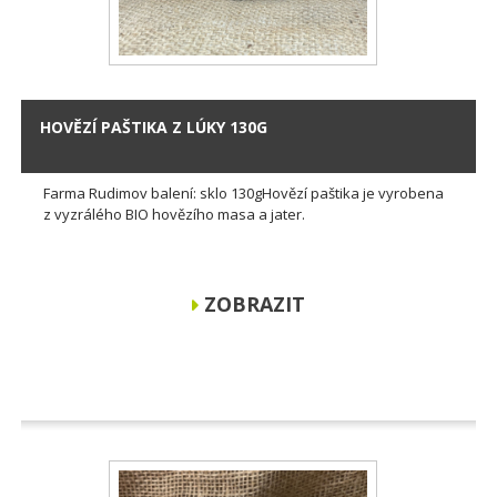
HOVĚZÍ PAŠTIKA Z LÚKY 130G
Farma Rudimov balení: sklo 130gHovězí paštika je vyrobena
z vyzrálého BIO hovězího masa a jater.
ZOBRAZIT