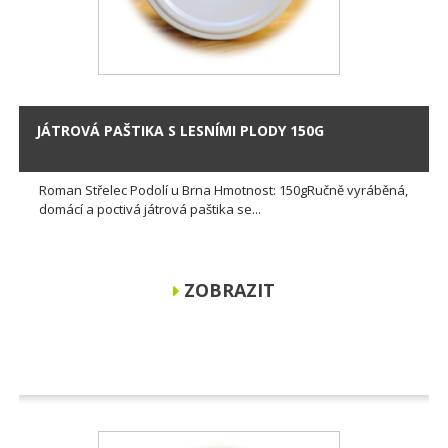
JÁTROVÁ PAŠTIKA S LESNÍMI PLODY 150G
Roman Střelec Podolí u Brna Hmotnost: 150gRučně vyráběná,
domácí a poctivá játrová paštika se...
ZOBRAZIT