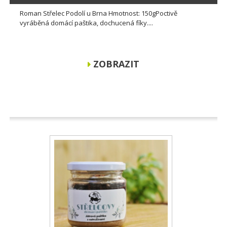
Roman Střelec Podolí u Brna Hmotnost: 150gPoctivě
vyráběná domácí paštika, dochucená fíky....
ZOBRAZIT