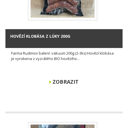
HOVĚZÍ KLOBÁSA Z LÚKY 200G
Farma Rudimov balení: vakuum 200g (2-3ks) Hovězí klobása
je vyrobena z vyzrálého BIO hovězího...
ZOBRAZIT