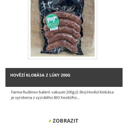
HOVĚZÍ KLOBÁSA Z LÚKY 200G
Farma Rudimov balení: vakuum 200g (2-3ks) Hovězí klobása
je vyrobena z vyzrálého BIO hovězího...
ZOBRAZIT