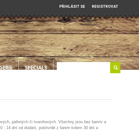
PŘIHLÁSIT SE
REGISTROVAT
GERIE
SPECIALS
kových, pařených či tvarohových. Všechny jsou bez barviv a
0 - 14 dní od dodání, polotvrdé z farem kolem 30 dní a