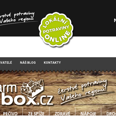
AVATELÉ
NÁŠ BLOG
KONTAKTY
PEČIVO
ZE SPÍŽE
ZDRAVÉ
NÁPOJE
DRO