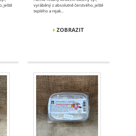
, ještě
vyráběný z absolutně čerstvého, ještě
teplého a nijak...
ZOBRAZIT