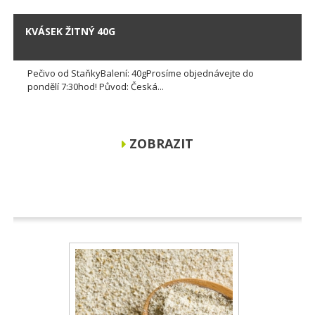
KVÁSEK ŽITNÝ 40G
Pečivo od StaňkyBalení: 40gProsíme objednávejte do
pondělí 7:30hod! Původ: Česká...
ZOBRAZIT