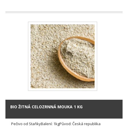
BIO ŽITNÁ CELOZRNNÁ MOUKA 1 KG
Pečivo od StaňkyBalení: 1kgPůvod: Česká republika