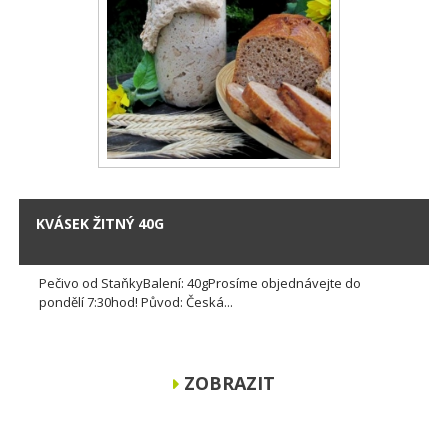
KVÁSEK ŽITNÝ 40G
Pečivo od StaňkyBalení: 40gProsíme objednávejte do
pondělí 7:30hod! Původ: Česká...
ZOBRAZIT