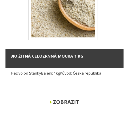
BIO ŽITNÁ CELOZRNNÁ MOUKA 1 KG
Pečivo od StaňkyBalení: 1kgPůvod: Česká republika
ZOBRAZIT