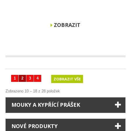
ZOBRAZIT
1
2
3
4
ZOBRAZIT VŠE
Zobrazeno 10 – 18 z 28 položek
MOUKY A KYPŘÍCÍ PRÁŠEK
NOVÉ PRODUKTY