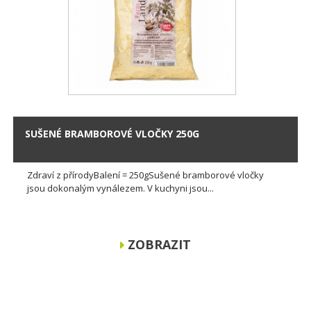
SUŠENÉ BRAMBOROVÉ VLOČKY 250G
Zdraví z přírodyBalení = 250gSušené bramborové vločky
jsou dokonalým vynálezem. V kuchyni jsou...
ZOBRAZIT