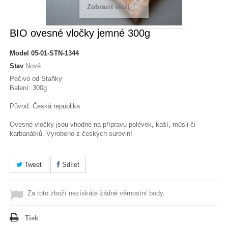
Zobrazit větší
BIO ovesné vločky jemné 300g
Model
05-01-STN-1344
Stav
Nové
Pečivo od Staňky
Balení: 300g
Původ: Česká republika
Ovesné vločky jsou vhodné na přípravu polévek, kaší, müsli či
karbanátků. Vyrobeno z českých surovin!
Tweet
Sdílet
Za toto zboží nezískáte žádné věrnostní body.
Tisk