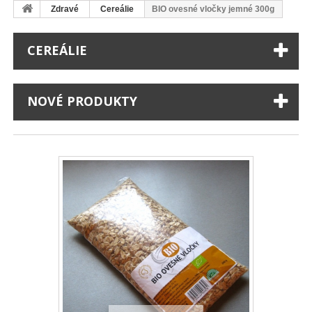
Zdravé
Cereálie
BIO ovesné vločky jemné 300g
CEREÁLIE
NOVÉ PRODUKTY