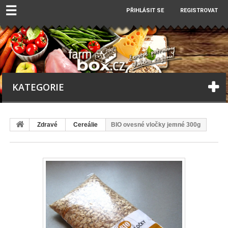
☰
PŘIHLÁSIT SE
REGISTROVAT
KATEGORIE
Zdravé
Cereálie
BIO ovesné vločky jemné 300g