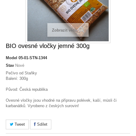
Zobrazit větší
BIO ovesné vločky jemné 300g
Model
05-01-STN-1344
Stav
Nové
Pečivo od Staňky
Balení: 300g
Původ: Česká republika
Ovesné vločky jsou vhodné na přípravu polévek, kaší, müsli či
karbanátků. Vyrobeno z českých surovin!
Tweet
Sdílet