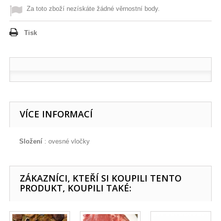
Za toto zboží nezískáte žádné věrnostní body.
Tisk
VÍCE INFORMACÍ
Složení
: ovesné vločky
ZÁKAZNÍCI, KTEŘÍ SI KOUPILI TENTO
PRODUKT, KOUPILI TAKÉ: