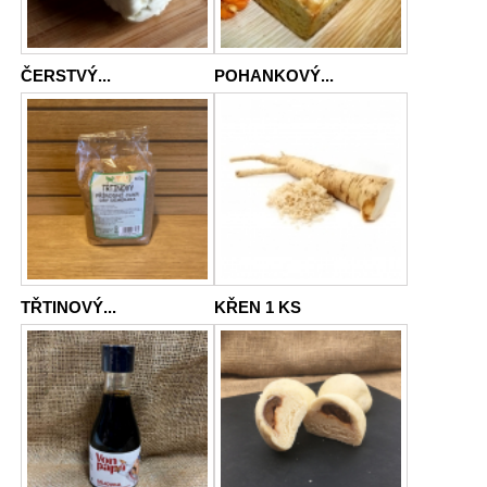
ČERSTVÝ...
POHANKOVÝ...
TŘTINOVÝ...
KŘEN 1 KS