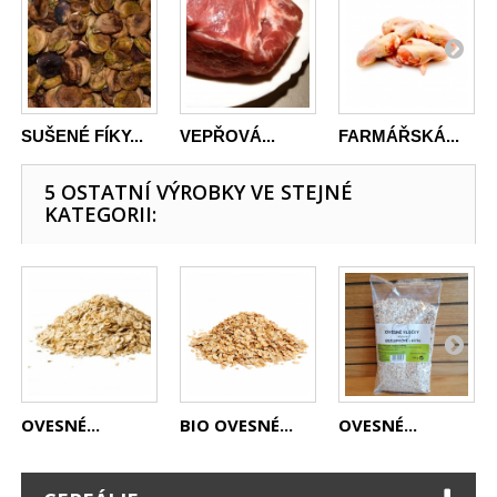
SUŠENÉ FÍKY...
VEPŘOVÁ...
FARMÁŘSKÁ...
5 OSTATNÍ VÝROBKY VE STEJNÉ
KATEGORII:
OVESNÉ...
BIO OVESNÉ...
OVESNÉ...