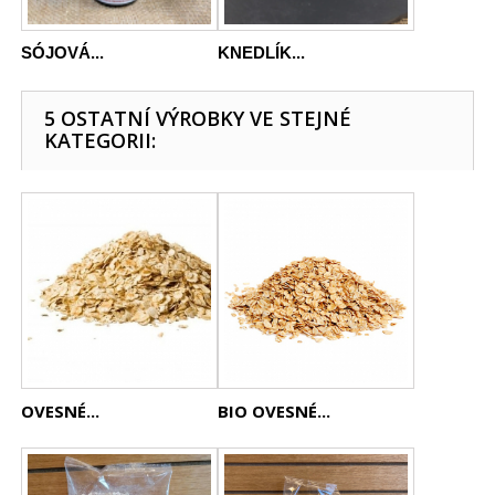
SÓJOVÁ...
KNEDLÍK...
5 OSTATNÍ VÝROBKY VE STEJNÉ
KATEGORII:
OVESNÉ...
BIO OVESNÉ...