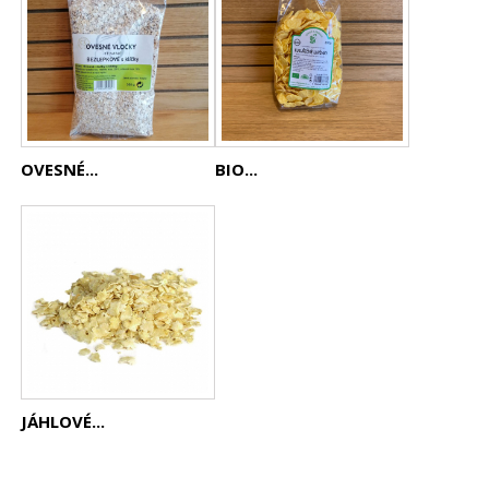
OVESNÉ...
BIO...
JÁHLOVÉ...