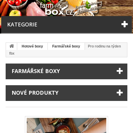
KATEGORIE
Hotové boxy
Farmářské boxy
Pro rodinu na týden
fbx
FARMÁŘSKÉ BOXY
NOVÉ PRODUKTY