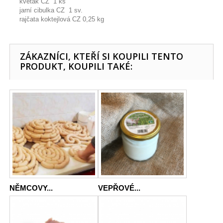
květák CZ 1 ks
jarní cibulka CZ 1 sv.
rajčata koktejlová CZ 0,25 kg
ZÁKAZNÍCI, KTEŘÍ SI KOUPILI TENTO
PRODUKT, KOUPILI TAKÉ:
NĚMCOVY...
VEPŘOVÉ...