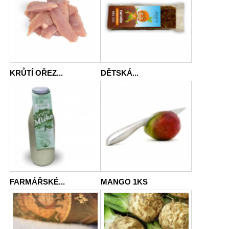
KRŮTÍ OŘEZ...
DĚTSKÁ...
FARMÁŘSKÉ...
MANGO 1KS