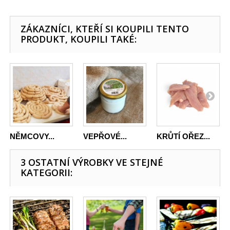
ZÁKAZNÍCI, KTEŘÍ SI KOUPILI TENTO
PRODUKT, KOUPILI TAKÉ:
NĚMCOVY...
VEPŘOVÉ...
KRŮTÍ OŘEZ...
3 OSTATNÍ VÝROBKY VE STEJNÉ
KATEGORII: