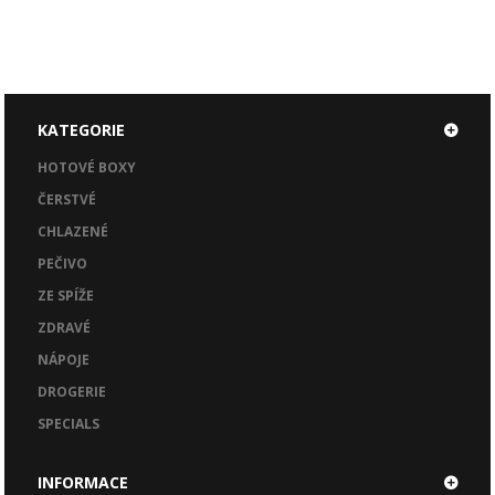
KATEGORIE
HOTOVÉ BOXY
ČERSTVÉ
CHLAZENÉ
PEČIVO
ZE SPÍŽE
ZDRAVÉ
NÁPOJE
DROGERIE
SPECIALS
INFORMACE