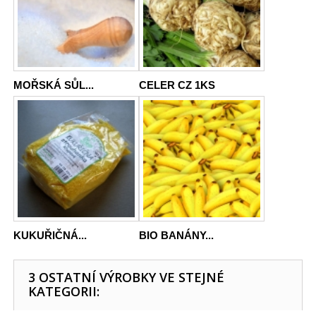
MOŘSKÁ SŮL...
CELER CZ 1KS
KUKUŘIČNÁ...
BIO BANÁNY...
3 OSTATNÍ VÝROBKY VE STEJNÉ
KATEGORII: