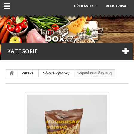
☰
PŘIHLÁSIT SE
REGISTROVAT
KATEGORIE
Zdravé
Sójové výrobky
Sójové nudličky 80g