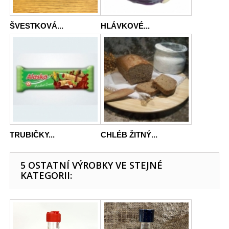
ŠVESTKOVÁ...
HLÁVKOVÉ...
TRUBIČKY...
CHLÉB ŽITNÝ...
5 OSTATNÍ VÝROBKY VE STEJNÉ
KATEGORII: