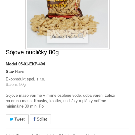
Zobrazit větší
Sójové nudličky 80g
Model
05-01-EKP-404
Stav
Nové
Ekoprodukt spol. s r.o.
Balení: 80g
Sójové maso vaříme v mírně osolené vodě, doba vaření záleží
na druhu masa. Kousky, kostky, nudličky a plátky vaříme
minimálně 30 min. Po
Tweet
Sdílet