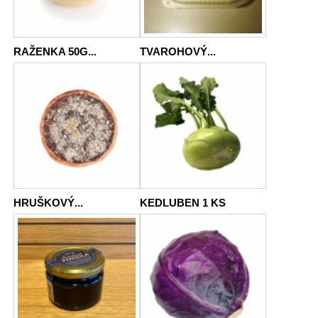
RAŽENKA 50G...
TVAROHOVÝ...
HRUŠKOVÝ...
KEDLUBEN 1 KS