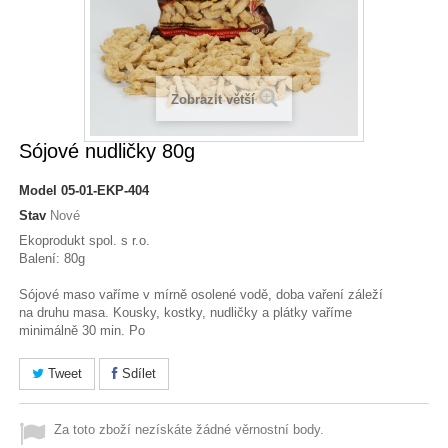
Zobrazit větší
Sójové nudličky 80g
Model
05-01-EKP-404
Stav
Nové
Ekoprodukt spol. s r.o.
Balení: 80g
Sójové maso vaříme v mírně osolené vodě, doba vaření záleží
na druhu masa. Kousky, kostky, nudličky a plátky vaříme
minimálně 30 min. Po
Tweet
Sdílet
Za toto zboží nezískáte žádné věrnostní body.