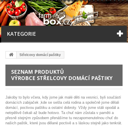
KATEGORIE
Střelcovy domácí paštiky
SEZNAM PRODUKTŮ
VÝROBCE STŘELCOVY DOMÁCÍ PAŠTIKY
Jakoby to bylo včera, kdy jsme jak malé děti na vesnici, byli součástí
domácích zabijaček ,kde se sešla celá rodina a společně jsme dělali
domácí, poctivou paštiku a ostatní dobroty. Vždy jsme stáli opodál a
netrpělivě čekali až bude hotovo. Ta chuť nám zůstala v paměti a
přesně stejným způsobem přenášíme tu nezapomenutelnou chuť do
našich paštik, které jsou dělané poctivě a s láskou stejně jako tenkrát.