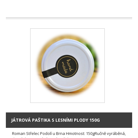
JÁTROVÁ PAŠTIKA S LESNÍMI PLODY 150G
Roman Střelec Podolí u Brna Hmotnost: 150gRučně vyráběná,