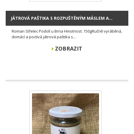
JÁTROVÁ PAŠTIKA S ROZPUŠTĚNÝM MÁSLEM A...
Roman Střelec Podolí u Brna Hmotnost: 150gRučně vyráběná,
domácí a poctivá játrová paštika s...
ZOBRAZIT