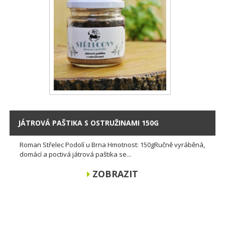
JÁTROVÁ PAŠTIKA S OSTRUŽINAMI 150G
Roman Střelec Podolí u Brna Hmotnost: 150gRučně vyráběná,
domácí a poctivá játrová paštika se...
ZOBRAZIT