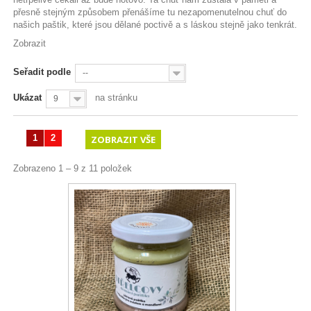
přesně stejným způsobem přenášíme tu nezapomenutelnou chuť do
našich paštik, které jsou dělané poctivě a s láskou stejně jako tenkrát.
Zobrazit
Seřadit podle
--
Ukázat
na stránku
9
1
2
ZOBRAZIT VŠE
Zobrazeno 1 – 9 z 11 položek