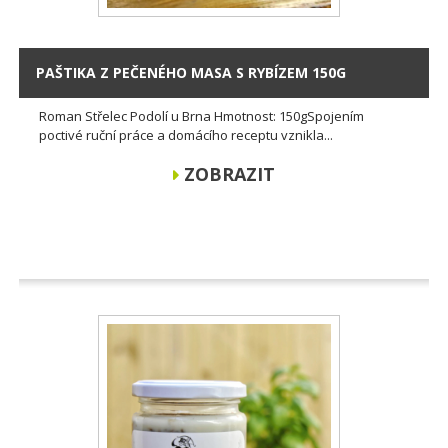
PAŠTIKA Z PEČENÉHO MASA S RYBÍZEM 150G
Roman Střelec Podolí u Brna Hmotnost: 150gSpojením
poctivé ruční práce a domácího receptu vznikla...
ZOBRAZIT