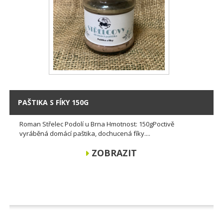
PAŠTIKA S FÍKY 150G
Roman Střelec Podolí u Brna Hmotnost: 150gPoctivě
vyráběná domácí paštika, dochucená fíky....
ZOBRAZIT