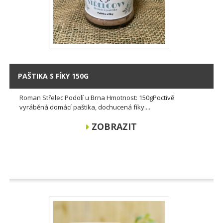
PAŠTIKA S FÍKY 150G
Roman Střelec Podolí u Brna Hmotnost: 150gPoctivě
vyráběná domácí paštika, dochucená fíky....
ZOBRAZIT