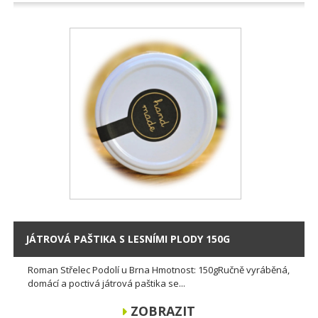
JÁTROVÁ PAŠTIKA S LESNÍMI PLODY 150G
Roman Střelec Podolí u Brna Hmotnost: 150gRučně vyráběná,
domácí a poctivá játrová paštika se...
ZOBRAZIT