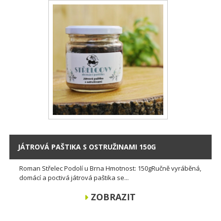
JÁTROVÁ PAŠTIKA S OSTRUŽINAMI 150G
Roman Střelec Podolí u Brna Hmotnost: 150gRučně vyráběná,
domácí a poctivá játrová paštika se...
ZOBRAZIT