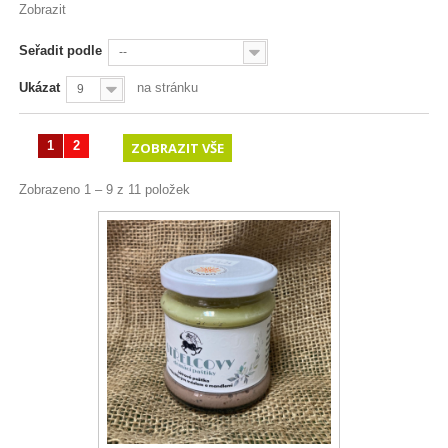
Zobrazit
Seřadit podle
--
Ukázat
na stránku
9
1
2
ZOBRAZIT VŠE
Zobrazeno 1 – 9 z 11 položek