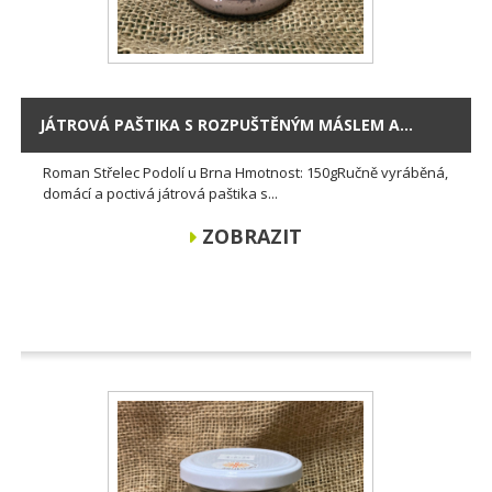
JÁTROVÁ PAŠTIKA S ROZPUŠTĚNÝM MÁSLEM A...
Roman Střelec Podolí u Brna Hmotnost: 150gRučně vyráběná,
domácí a poctivá játrová paštika s...
ZOBRAZIT