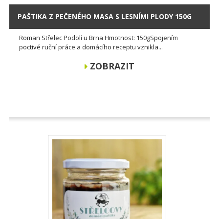
PAŠTIKA Z PEČENÉHO MASA S LESNÍMI PLODY 150G
Roman Střelec Podolí u Brna Hmotnost: 150gSpojením
poctivé ruční práce a domácího receptu vznikla...
ZOBRAZIT