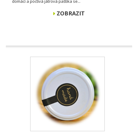
domácí a poctivá játrová paštika se...
ZOBRAZIT