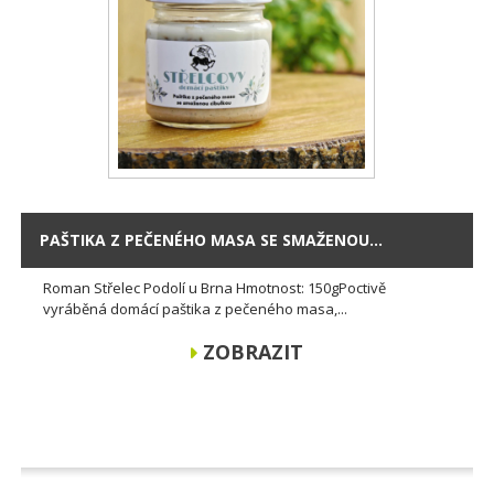
PAŠTIKA Z PEČENÉHO MASA SE SMAŽENOU...
Roman Střelec Podolí u Brna Hmotnost: 150gPoctivě
vyráběná domácí paštika z pečeného masa,...
ZOBRAZIT