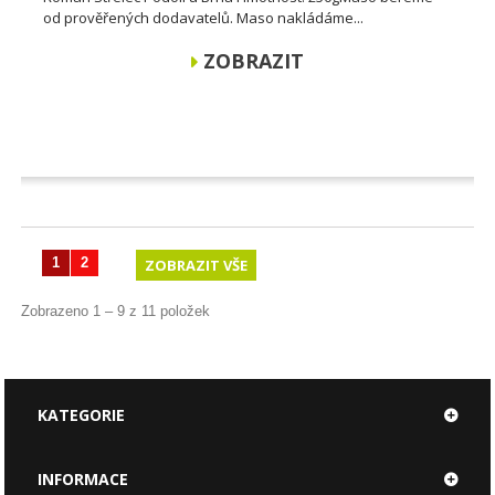
od prověřených dodavatelů. Maso nakládáme...
ZOBRAZIT
1
2
ZOBRAZIT VŠE
Zobrazeno 1 – 9 z 11 položek
KATEGORIE
INFORMACE