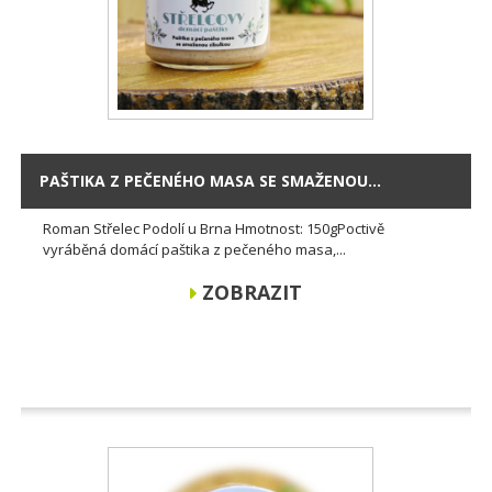
PAŠTIKA Z PEČENÉHO MASA SE SMAŽENOU...
Roman Střelec Podolí u Brna Hmotnost: 150gPoctivě
vyráběná domácí paštika z pečeného masa,...
ZOBRAZIT