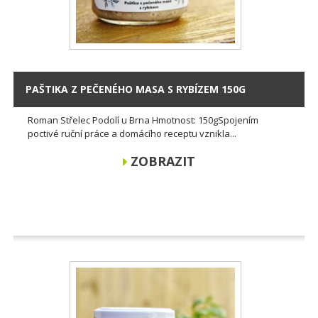
PAŠTIKA Z PEČENÉHO MASA S RYBÍZEM 150G
Roman Střelec Podolí u Brna Hmotnost: 150gSpojením
poctivé ruční práce a domácího receptu vznikla...
ZOBRAZIT