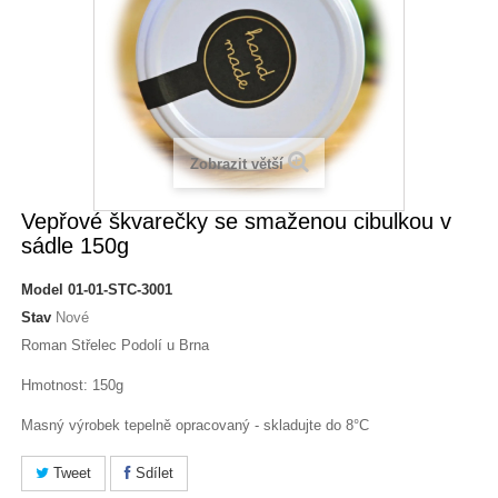
Zobrazit větší
Vepřové škvarečky se smaženou cibulkou v
sádle 150g
Model
01-01-STC-3001
Stav
Nové
Roman Střelec Podolí u Brna
Hmotnost: 150g
Masný výrobek tepelně opracovaný - skladujte do 8°C
Tweet
Sdílet