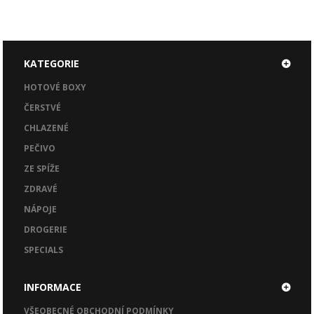
KATEGORIE
HOTOVÉ BOXY
ČERSTVÉ
CHLAZENÉ
PEČIVO
ZE SPÍŽE
ZDRAVÉ
NÁPOJE
DROGERIE
SPECIALS
INFORMACE
VŠEOBECNÉ OBCHODNÍ PODMÍNKY