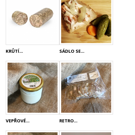
KRŮTÍ...
SÁDLO SE...
VEPŘOVÉ...
RETRO...