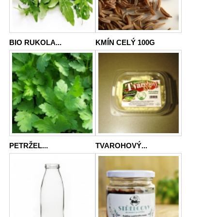
BIO RUKOLA...
KMÍN CELÝ 100G
PETRŽEL...
TVAROHOVÝ...