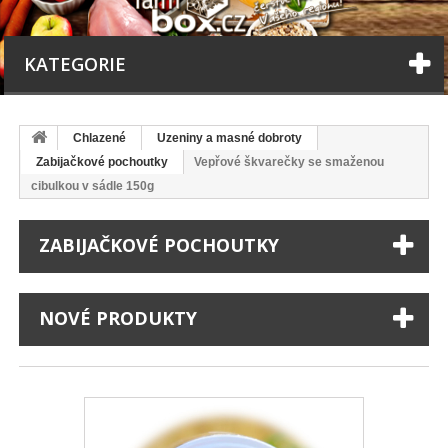
KATEGORIE
Chlazené
Uzeniny a masné dobroty
Zabijačkové pochoutky
Vepřové škvarečky se smaženou
cibulkou v sádle 150g
ZABIJAČKOVÉ POCHOUTKY
NOVÉ PRODUKTY