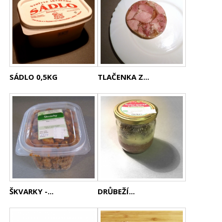
SÁDLO 0,5KG
TLAČENKA Z...
ŠKVARKY -...
DRŮBEŽÍ...