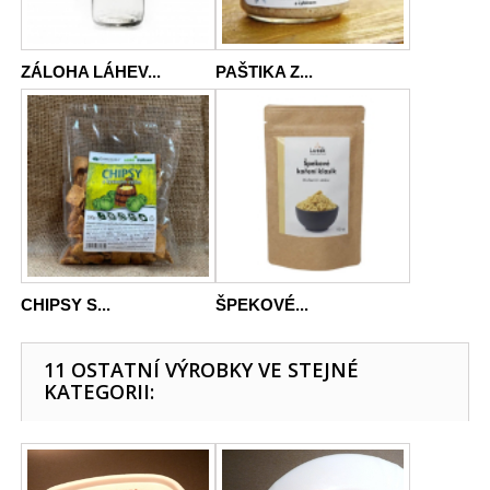
ZÁLOHA LÁHEV...
PAŠTIKA Z...
CHIPSY S...
ŠPEKOVÉ...
11 OSTATNÍ VÝROBKY VE STEJNÉ
KATEGORII: