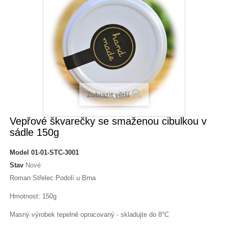
Zobrazit větší
Vepřové škvarečky se smaženou cibulkou v
sádle 150g
Model
01-01-STC-3001
Stav
Nové
Roman Střelec Podolí u Brna
Hmotnost: 150g
Masný výrobek tepelně opracovaný - skladujte do 8°C