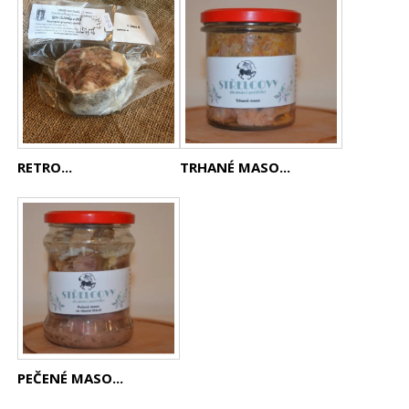
RETRO...
TRHANÉ MASO...
PEČENÉ MASO...