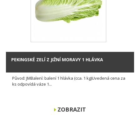
PEKINGSKÉ ZELÍ Z JIŽNÍ MORAVY 1 HLÁVKA
Původ: JMBalení: balení 1 hlávka (cca. 1 kg)Uvedená cena za
ks odpovídá váze 1...
ZOBRAZIT