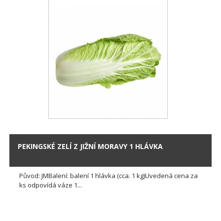
PEKINGSKÉ ZELÍ Z JIŽNÍ MORAVY 1 HLÁVKA
Původ: JMBalení: balení 1 hlávka (cca. 1 kg)Uvedená cena za
ks odpovídá váze 1...