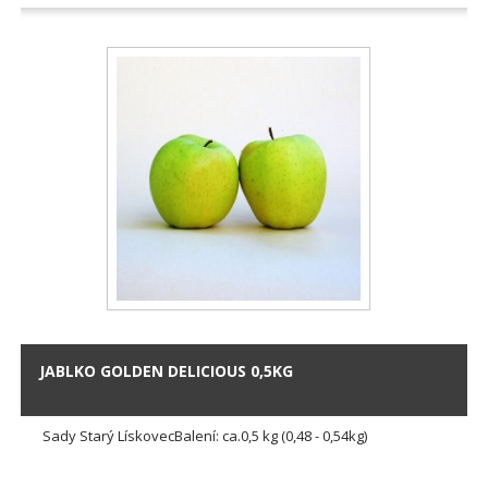
JABLKO GOLDEN DELICIOUS 0,5KG
Sady Starý LískovecBalení: ca.0,5 kg (0,48 - 0,54kg)