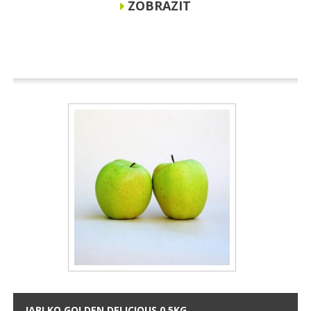
ZOBRAZIT
JABLKO GOLDEN DELICIOUS 0,5KG