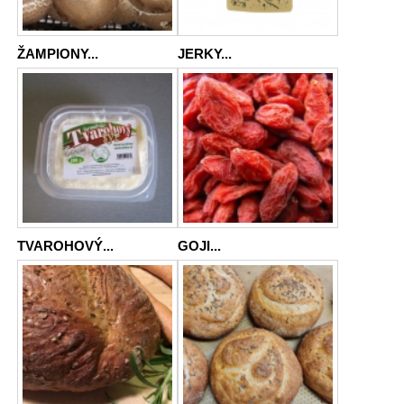
ŽAMPIONY...
JERKY...
TVAROHOVÝ...
GOJI...