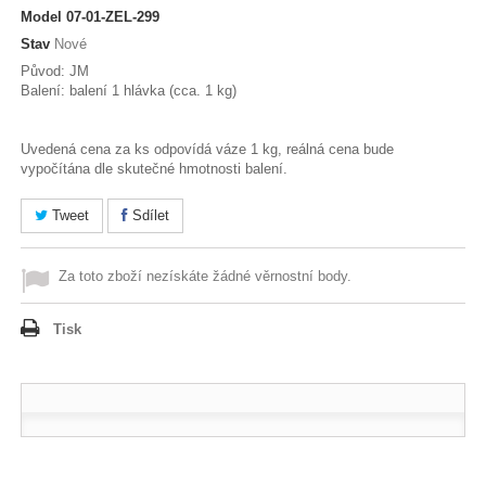
Model
07-01-ZEL-299
Stav
Nové
Původ: JM
Balení: balení 1 hlávka (cca. 1 kg)
Uvedená cena za ks odpovídá váze 1 kg, reálná cena bude
vypočítána dle skutečné hmotnosti balení.
Tweet
Sdílet
Za toto zboží nezískáte žádné věrnostní body.
Tisk