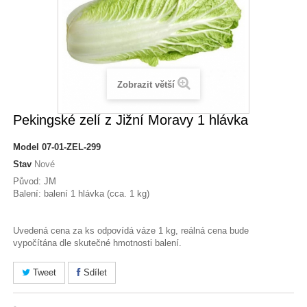
Zobrazit větší
Pekingské zelí z Jižní Moravy 1 hlávka
Model
07-01-ZEL-299
Stav
Nové
Původ: JM
Balení: balení 1 hlávka (cca. 1 kg)
Uvedená cena za ks odpovídá váze 1 kg, reálná cena bude
vypočítána dle skutečné hmotnosti balení.
Tweet
Sdílet