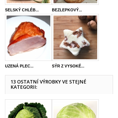
SELSKÝ CHLÉB...
BEZLEPKOVÝ...
UZENÁ PLEC...
SÝR Z VYSOKÉ...
13 OSTATNÍ VÝROBKY VE STEJNÉ
KATEGORII: