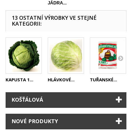
JÁDRA...
13 OSTATNÍ VÝROBKY VE STEJNÉ
KATEGORII:
KAPUSTA 1...
HLÁVKOVÉ...
TUŘANSKÉ...
KOŠŤÁLOVÁ
NOVÉ PRODUKTY