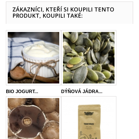
ZÁKAZNÍCI, KTEŘÍ SI KOUPILI TENTO
PRODUKT, KOUPILI TAKÉ:
BIO JOGURT...
DÝŇOVÁ JÁDRA...