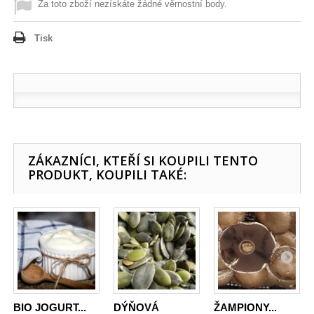
Za toto zboží nezískáte žádné věrnostní body.
Tisk
ZÁKAZNÍCI, KTEŘÍ SI KOUPILI TENTO
PRODUKT, KOUPILI TAKÉ:
BIO JOGURT...
DÝŇOVÁ
ŽAMPIONY...