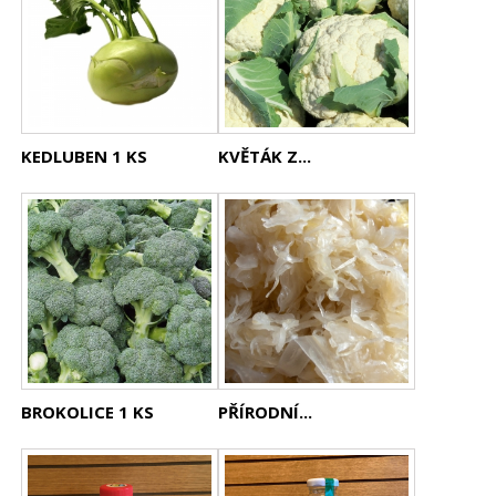
KEDLUBEN 1 KS
KVĚTÁK Z...
BROKOLICE 1 KS
PŘÍRODNÍ...