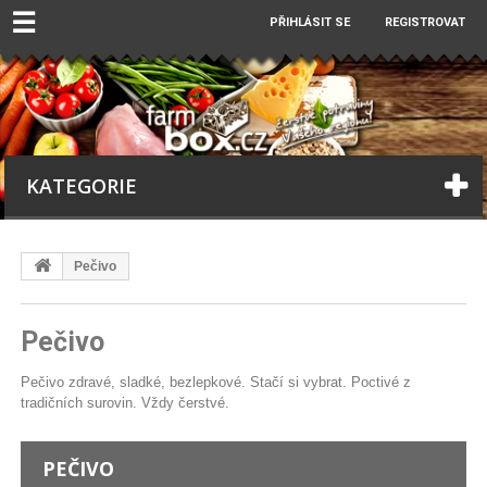
☰
PŘIHLÁSIT SE
REGISTROVAT
KATEGORIE
Pečivo
Pečivo
Pečivo zdravé, sladké, bezlepkové. Stačí si vybrat. Poctivé z
tradičních surovin. Vždy čerstvé.
PEČIVO