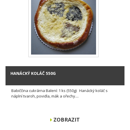
HANÁCKÝ KOLÁČ 550G
Babiččina cukrárna Balení: 1 ks (550g) Hanácký koláč s
náplní tvaroh, povidla, mák a ořechy....
ZOBRAZIT