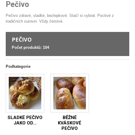
Pečivo
Pečivo zdravé, sladké, bezlepkové. Stačí si vybrat. Poctivé z
tradičních surovin. Vždy čerstvé.
PEČIVO
Počet produktů: 104
Podkategorie
SLADKÉ PEČIVO
BĚŽNÉ
JAKO OD...
KVÁSKOVÉ
PEČIVO