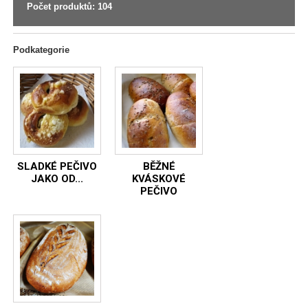
Počet produktů: 104
Podkategorie
SLADKÉ PEČIVO
BĚŽNÉ
JAKO OD...
KVÁSKOVÉ
PEČIVO