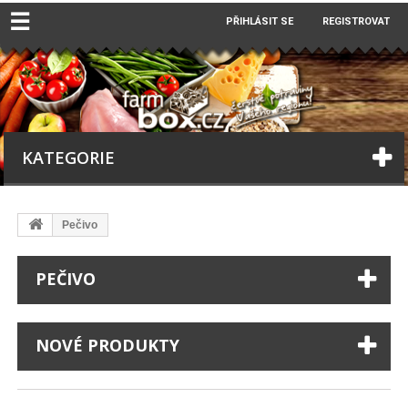
☰
PŘIHLÁSIT SE
REGISTROVAT
KATEGORIE
Pečivo
PEČIVO
NOVÉ PRODUKTY