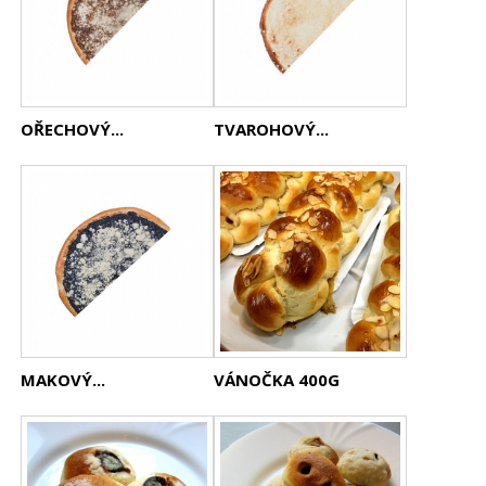
OŘECHOVÝ...
TVAROHOVÝ...
MAKOVÝ...
VÁNOČKA 400G