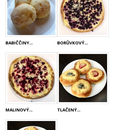
BABIČČINY...
BORŮVKOVÝ...
MALINOVÝ...
TLAČENÝ...