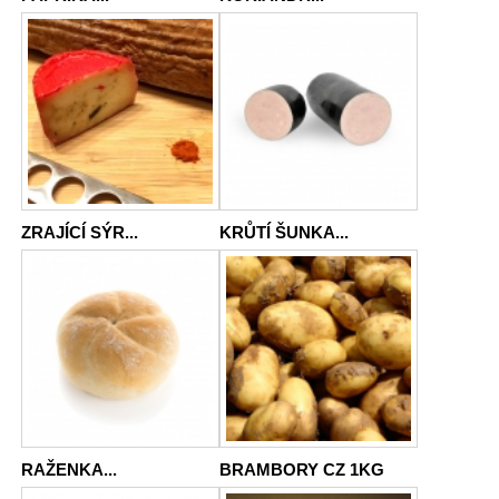
ZRAJÍCÍ SÝR...
KRŮTÍ ŠUNKA...
RAŽENKA...
BRAMBORY CZ 1KG