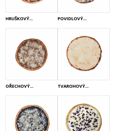
HRUŠKOVÝ...
POVIDLOVÝ...
OŘECHOVÝ...
TVAROHOVÝ...