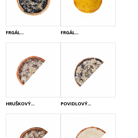
FRGÁL...
FRGÁL...
HRUŠKOVÝ...
POVIDLOVÝ...