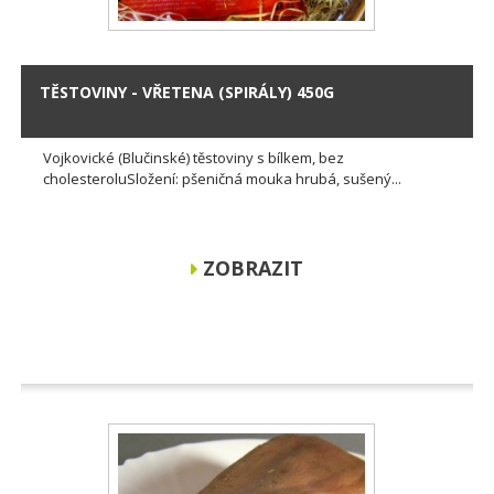
TĚSTOVINY - VŘETENA (SPIRÁLY) 450G
Vojkovické (Blučinské) těstoviny s bílkem, bez
cholesteroluSložení: pšeničná mouka hrubá, sušený...
ZOBRAZIT