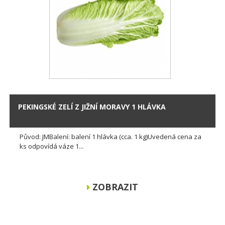
PEKINGSKÉ ZELÍ Z JIŽNÍ MORAVY 1 HLÁVKA
Původ: JMBalení: balení 1 hlávka (cca. 1 kg)Uvedená cena za
ks odpovídá váze 1...
ZOBRAZIT