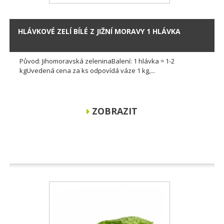
HLÁVKOVÉ ZELÍ BÍLÉ Z JIŽNÍ MORAVY 1 HLÁVKA
Původ: Jihomoravská zeleninaBalení: 1 hlávka = 1-2
kgUvedená cena za ks odpovídá váze 1 kg,...
ZOBRAZIT