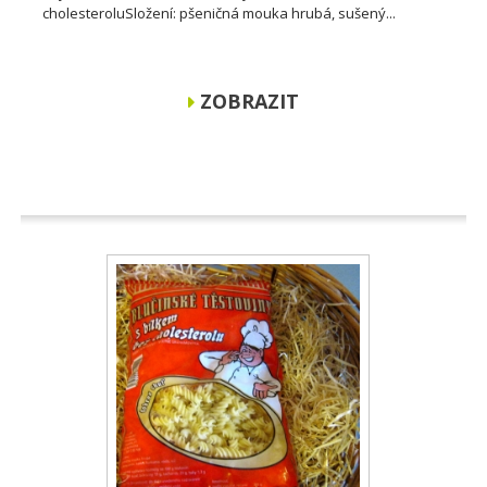
cholesteroluSložení: pšeničná mouka hrubá, sušený...
ZOBRAZIT