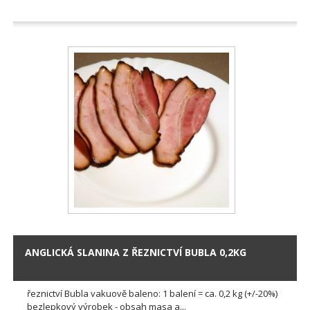
ANGLICKÁ SLANINA Z ŘEZNICTVÍ BUBLA 0,2KG
řeznictví Bubla vakuově baleno: 1 balení = ca. 0,2 kg (+/-20%)
bezlepkový výrobek - obsah masa a...