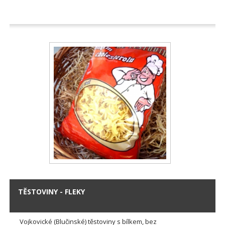
TĚSTOVINY - FLEKY
Vojkovické (Blučinské) těstoviny s bílkem, bez