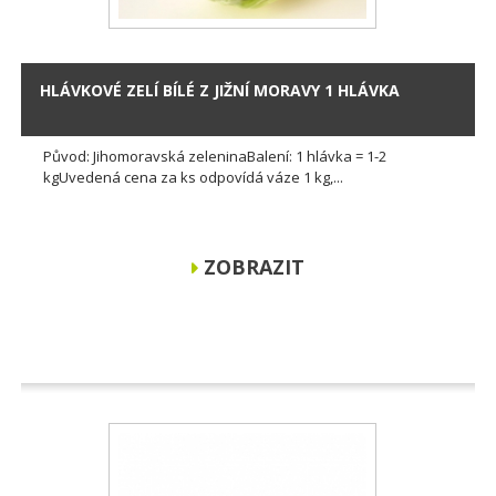
HLÁVKOVÉ ZELÍ BÍLÉ Z JIŽNÍ MORAVY 1 HLÁVKA
Původ: Jihomoravská zeleninaBalení: 1 hlávka = 1-2
kgUvedená cena za ks odpovídá váze 1 kg,...
ZOBRAZIT