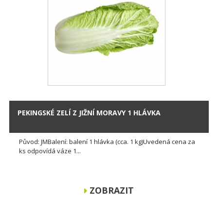
PEKINGSKÉ ZELÍ Z JIŽNÍ MORAVY 1 HLÁVKA
Původ: JMBalení: balení 1 hlávka (cca. 1 kg)Uvedená cena za
ks odpovídá váze 1...
ZOBRAZIT