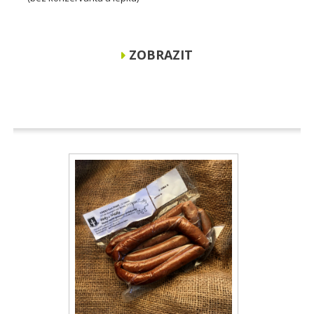
ZOBRAZIT