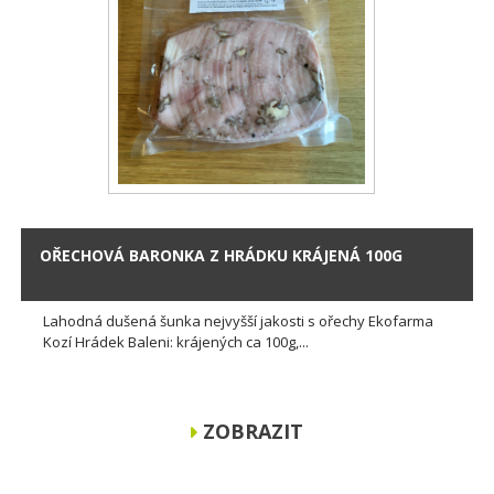
OŘECHOVÁ BARONKA Z HRÁDKU KRÁJENÁ 100G
Lahodná dušená šunka nejvyšší jakosti s ořechy Ekofarma
Kozí Hrádek Baleni: krájených ca 100g,...
ZOBRAZIT