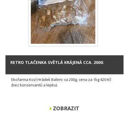
RETRO TLAČENKA SVĚTLÁ KRÁJENÁ CCA. 200G
Ekofarma Kozí Hrádek Baleni: ca 200g, cena za 1kg 420 Kč
(bez konzervantů a lepku)
ZOBRAZIT