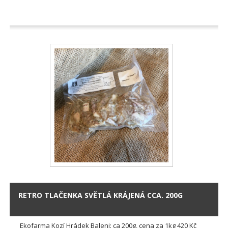
RETRO TLAČENKA SVĚTLÁ KRÁJENÁ CCA. 200G
Ekofarma Kozí Hrádek Baleni: ca 200g, cena za 1kg 420 Kč