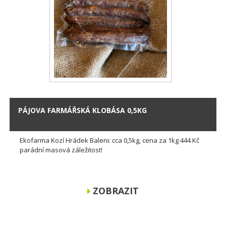
PÁJOVA FARMÁŘSKÁ KLOBÁSA 0,5KG
Ekofarma Kozí Hrádek Baleni: cca 0,5kg, cena za 1kg 444 Kč
parádní masová záležitost!
ZOBRAZIT