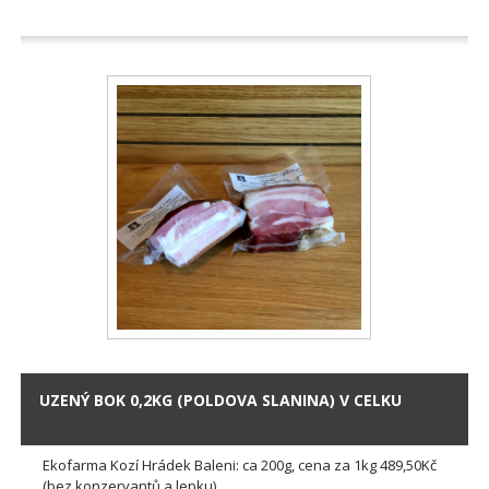
UZENÝ BOK 0,2KG (POLDOVA SLANINA) V CELKU
Ekofarma Kozí Hrádek Baleni: ca 200g, cena za 1kg 489,50Kč
(bez konzervantů a lepku)