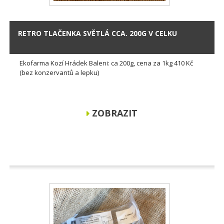
RETRO TLAČENKA SVĚTLÁ CCA. 200G V CELKU
Ekofarma Kozí Hrádek Baleni: ca 200g, cena za 1kg 410 Kč
(bez konzervantů a lepku)
ZOBRAZIT