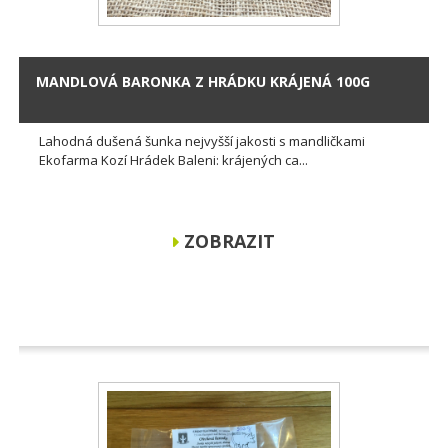
MANDLOVÁ BARONKA Z HRÁDKU KRÁJENÁ 100G
Lahodná dušená šunka nejvyšší jakosti s mandličkami
Ekofarma Kozí Hrádek Baleni: krájených ca...
ZOBRAZIT