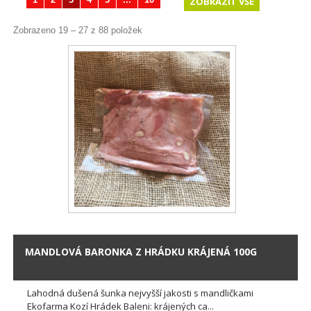
ZOBRAZIT VŠE
Zobrazeno 19 – 27 z 88 položek
MANDLOVÁ BARONKA Z HRÁDKU KRÁJENÁ 100G
Lahodná dušená šunka nejvyšší jakosti s mandličkami
Ekofarma Kozí Hrádek Baleni: krájených ca...