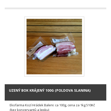
UZENÝ BOK KRÁJENÝ 100G (POLDOVA SLANINA)
Ekofarma Kozí Hrádek Baleni: ca 100g, cena za 1kg 510Kč
(bez konzervantů a lepku)