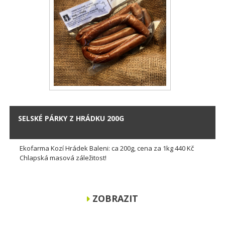
SELSKÉ PÁRKY Z HRÁDKU 200G
Ekofarma Kozí Hrádek Baleni: ca 200g, cena za 1kg 440 Kč
Chlapská masová záležitost!
ZOBRAZIT