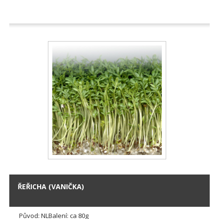
ŘEŘICHA (VANIČKA)
Původ: NLBalení: ca 80g