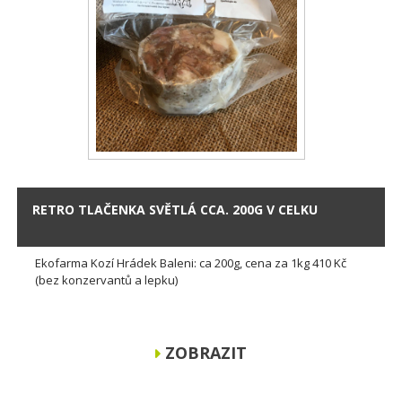
RETRO TLAČENKA SVĚTLÁ CCA. 200G V CELKU
Ekofarma Kozí Hrádek Baleni: ca 200g, cena za 1kg 410 Kč
(bez konzervantů a lepku)
ZOBRAZIT