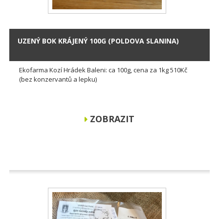
UZENÝ BOK KRÁJENÝ 100G (POLDOVA SLANINA)
Ekofarma Kozí Hrádek Baleni: ca 100g, cena za 1kg 510Kč
(bez konzervantů a lepku)
ZOBRAZIT