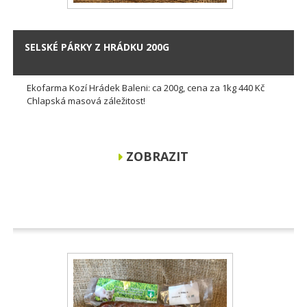
SELSKÉ PÁRKY Z HRÁDKU 200G
Ekofarma Kozí Hrádek Baleni: ca 200g, cena za 1kg 440 Kč
Chlapská masová záležitost!
ZOBRAZIT