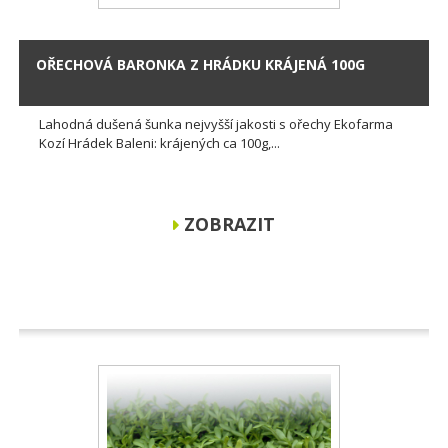
OŘECHOVÁ BARONKA Z HRÁDKU KRÁJENÁ 100G
Lahodná dušená šunka nejvyšší jakosti s ořechy Ekofarma
Kozí Hrádek Baleni: krájených ca 100g,...
ZOBRAZIT