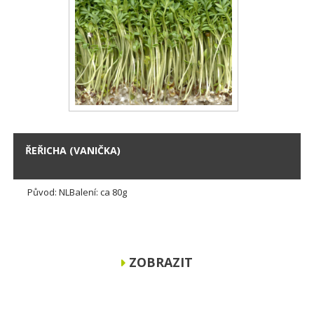
ŘEŘICHA (VANIČKA)
Původ: NLBalení: ca 80g
ZOBRAZIT