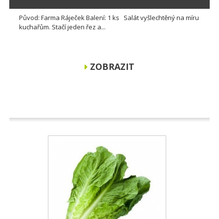
Původ: Farma Ráječek Balení: 1 ks Salát vyšlechtěný na míru
kuchařům. Stačí jeden řez a...
ZOBRAZIT