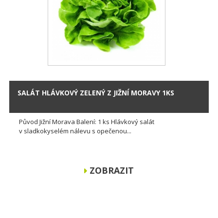
SALÁT HLÁVKOVÝ ZELENÝ Z JIŽNÍ MORAVY 1KS
Původ Jižní Morava Balení: 1 ks Hlávkový salát
v sladkokyselém nálevu s opečenou...
ZOBRAZIT