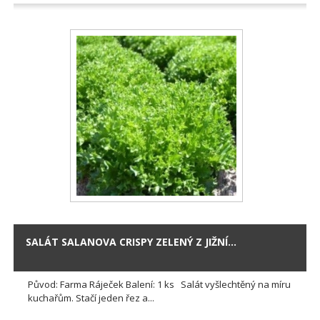
SALÁT SALANOVA CRISPY ZELENÝ Z JIŽNÍ...
Původ: Farma Ráječek Balení: 1 ks Salát vyšlechtěný na míru
kuchařům. Stačí jeden řez a...