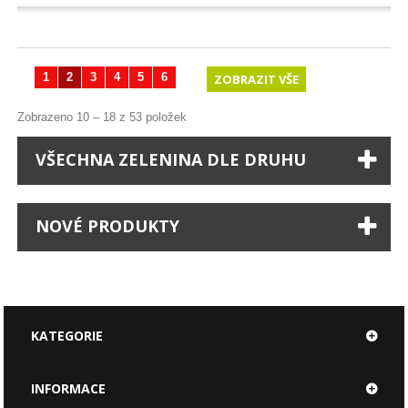
1
2
3
4
5
6
ZOBRAZIT VŠE
Zobrazeno 10 – 18 z 53 položek
VŠECHNA ZELENINA DLE DRUHU
NOVÉ PRODUKTY
KATEGORIE
INFORMACE