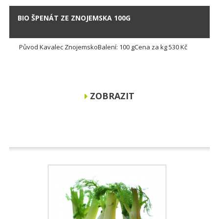
BIO ŠPENÁT ZE ZNOJEMSKA 100G
Původ Kavalec ZnojemskoBalení: 100 gCena za kg 530 Kč
ZOBRAZIT