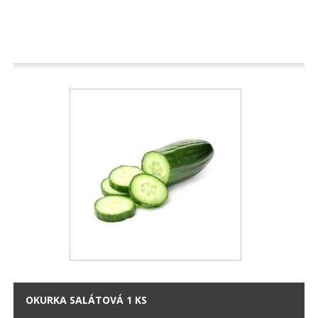
OKURKA SALÁTOVÁ 1 KS