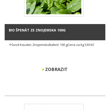
BIO ŠPENÁT ZE ZNOJEMSKA 100G
Původ Kavalec ZnojemskoBalení: 100 gCena za kg 530 Kč
ZOBRAZIT