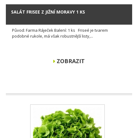
SALÁT FRISEE Z JIŽNÍ MORAVY 1 KS
Původ: Farma Ráječek Balení: 1 ks Friseé je tvarem
podobné rukole, má však robustnější listy,...
ZOBRAZIT