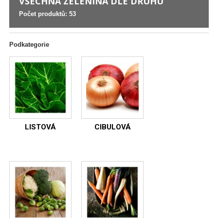
VŠECHNA ZELENINA DLE DRUHU
Počet produktů: 53
Podkategorie
LISTOVÁ
CIBULOVÁ