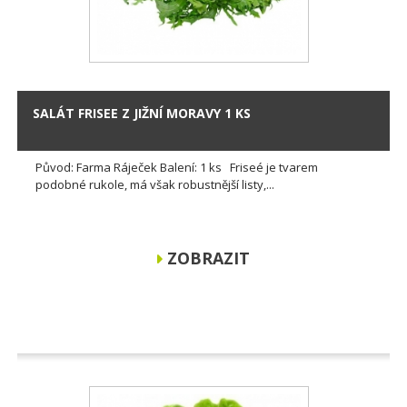
SALÁT FRISEE Z JIŽNÍ MORAVY 1 KS
Původ: Farma Ráječek Balení: 1 ks Friseé je tvarem
podobné rukole, má však robustnější listy,...
ZOBRAZIT