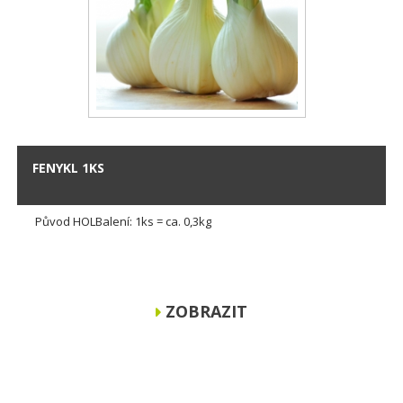
FENYKL 1KS
Původ HOLBalení: 1ks = ca. 0,3kg
ZOBRAZIT