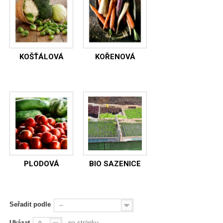
KOŠŤÁLOVÁ
KOŘENOVÁ
PLODOVÁ
BIO SAZENICE
Seřadit podle
--
Ukázat
na stránku