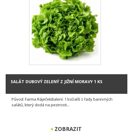
SALÁT DUBOVÝ ZELENÝ Z JIŽNÍ MORAVY 1 KS
Původ: Farma RáječekBalení: 1 ksDalší z řady barevných
salátů, který dodá na pestrosti...
ZOBRAZIT