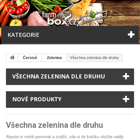
KATEGORIE
Čerstvé
Zelenina
Všechna zelenina dle druhu
VŠECHNA ZELENINA DLE DRUHU
NOVÉ PRODUKTY
Všechna zelenina dle druhu
Abyste si mohli porovnat a zvážit, zda si do košíku vložíte raději