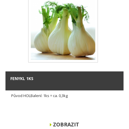
FENYKL 1KS
Původ HOLBalení: 1ks = ca. 0,3kg
ZOBRAZIT