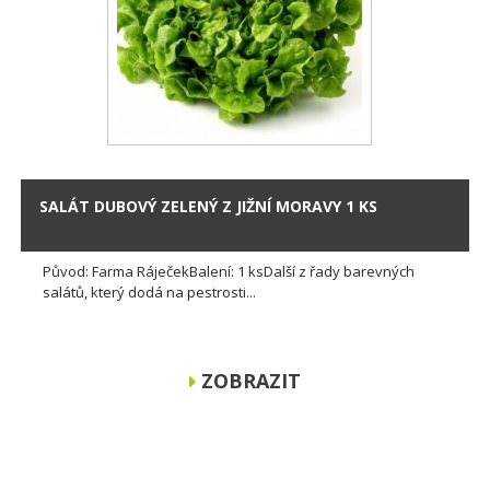
SALÁT DUBOVÝ ZELENÝ Z JIŽNÍ MORAVY 1 KS
Původ: Farma RáječekBalení: 1 ksDalší z řady barevných
salátů, který dodá na pestrosti...
ZOBRAZIT