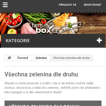
☰
PŘIHLÁSIT SE
REGISTROVAT
KATEGORIE
Čerstvé
Zelenina
Všechna zelenina dle druhu
Všechna zelenina dle druhu
Abyste si mohli porovnat a zvážit, zda si do košíku vložíte raději
českou, dovozovou a nebo bio zeleninu, setřídili jsme vše přehledně v
této kategorii a to dle zeleninových druhů!