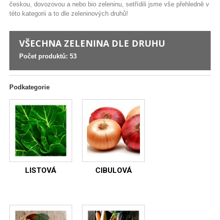
českou, dovozovou a nebo bio zeleninu, setřídili jsme vše přehledně v
této kategorii a to dle zeleninových druhů!
VŠECHNA ZELENINA DLE DRUHU
Počet produktů: 53
Podkategorie
LISTOVÁ
CIBULOVÁ