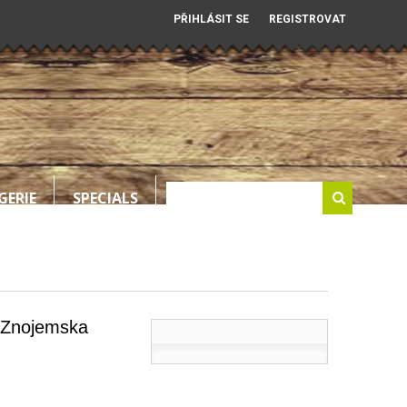
PŘIHLÁSIT SE
REGISTROVAT
GERIE
SPECIALS
 Znojemska