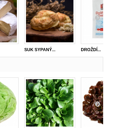
SUK SYPANÝ...
DROŽDÍ...