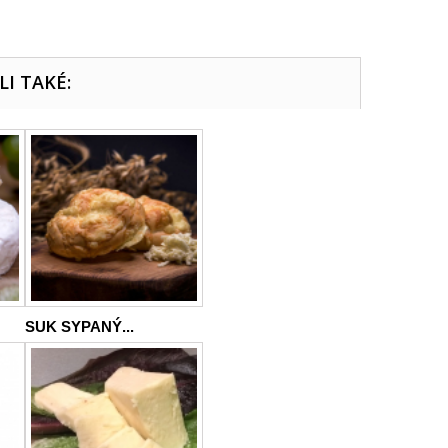
LI TAKÉ:
SUK SYPANÝ...