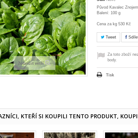
Původ Kavalec Znoje
Balení: 100 g
Cena za kg 530 Kč
Tweet
Sdíle
Za toto zboží ne
body.
Zobrazit větší
Tisk
ZNÍCI, KTEŘÍ SI KOUPILI TENTO PRODUKT, KOUPI