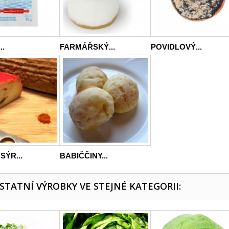
..
FARMÁŘSKÝ...
POVIDLOVÝ...
SÝR...
BABIČČINY...
OSTATNÍ VÝROBKY VE STEJNÉ KATEGORII: