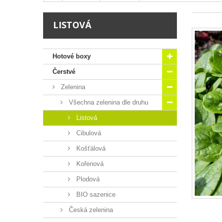
LISTOVÁ
Hotové boxy
Čerstvé
Zelenina
Všechna zelenina dle druhu
Listová
Cibulová
Košťálová
Kořenová
Plodová
BIO sazenice
Česká zelenina