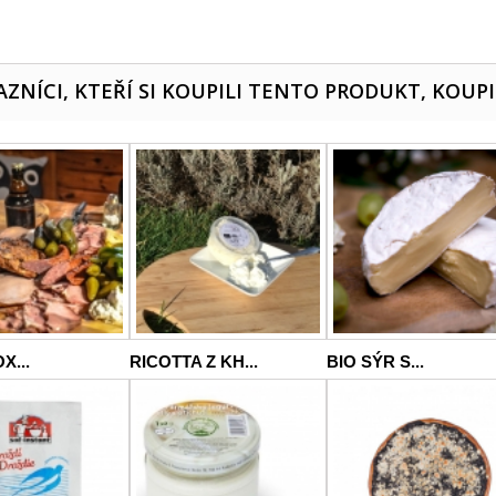
ZNÍCI, KTEŘÍ SI KOUPILI TENTO PRODUKT, KOUPI
X...
RICOTTA Z KH...
BIO SÝR S...