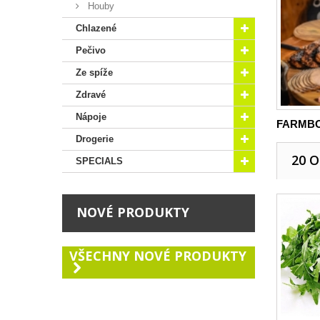
Houby
Chlazené
Pečivo
Ze spíže
Zdravé
Nápoje
FARMBO
Drogerie
20 
SPECIALS
NOVÉ PRODUKTY
VŠECHNY NOVÉ PRODUKTY