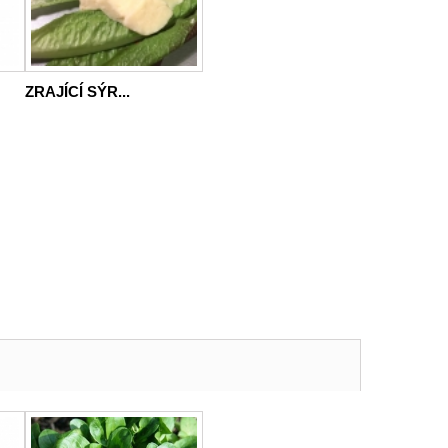
ZRAJÍCÍ SÝR...