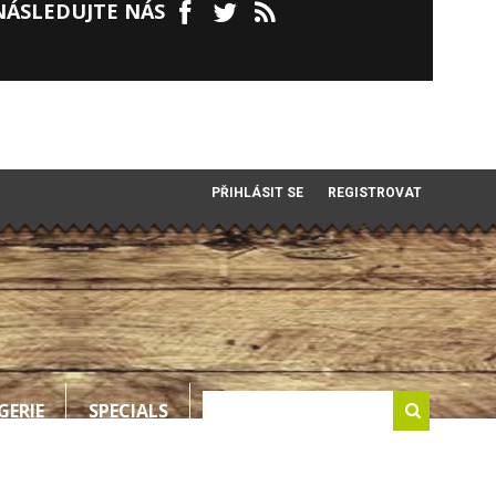
NÁSLEDUJTE NÁS
PŘIHLÁSIT SE
REGISTROVAT
GERIE
SPECIALS