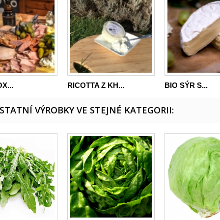
X...
RICOTTA Z KH...
BIO SÝR S...
OSTATNÍ VÝROBKY VE STEJNÉ KATEGORII: