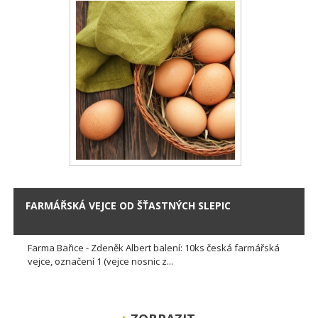
FARMÁŘSKÁ VEJCE OD ŠŤASTNÝCH SLEPIC
Farma Bařice - Zdeněk Albert balení: 10ks česká farmářská
vejce, označení 1 (vejce nosnic z...