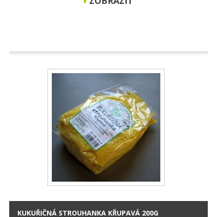
ZOBRAZIT
KUKUŘIČNÁ STROUHANKA KŘUPAVÁ 200G