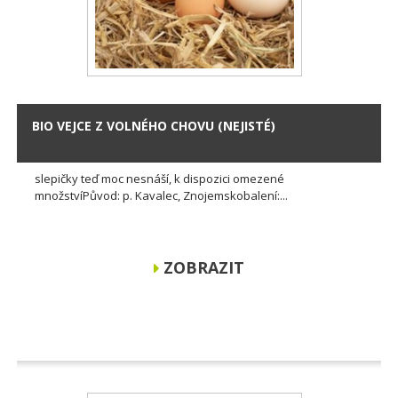
BIO VEJCE Z VOLNÉHO CHOVU (NEJISTÉ)
slepičky teď moc nesnáší, k dispozici omezené
množstvíPůvod: p. Kavalec, Znojemskobalení:...
ZOBRAZIT