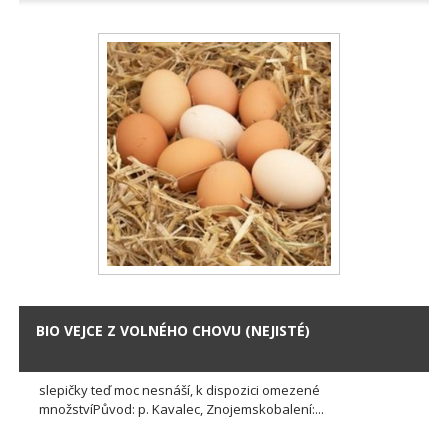
BIO VEJCE Z VOLNÉHO CHOVU (NEJISTÉ)
slepičky teď moc nesnáší, k dispozici omezené
množstvíPůvod: p. Kavalec, Znojemskobalení:...