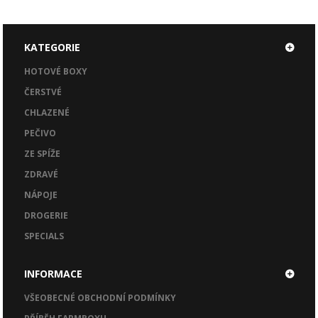
KATEGORIE
HOTOVÉ BOXY
ČERSTVÉ
CHLAZENÉ
PEČIVO
ZE SPÍŽE
ZDRAVÉ
NÁPOJE
DROGERIE
SPECIALS
INFORMACE
VŠEOBECNÉ OBCHODNÍ PODMÍNKY