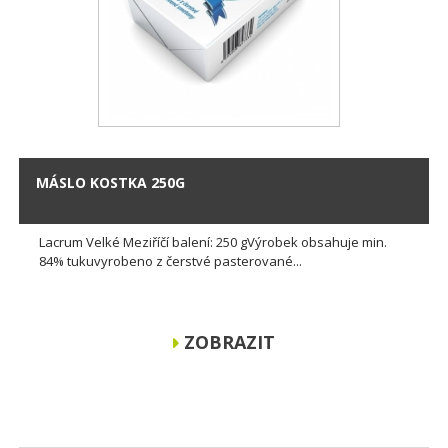
MÁSLO KOSTKA 250G
Lacrum Velké Meziříčí balení: 250 gVýrobek obsahuje min.
84% tukuvyrobeno z čerstvé pasterované...
ZOBRAZIT