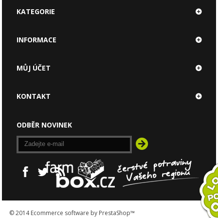
KATEGORIE
INFORMACE
MŮJ ÚČET
KONTAKT
ODBĚR NOVINEK
© 2014
Ecommerce software by PrestaShop™