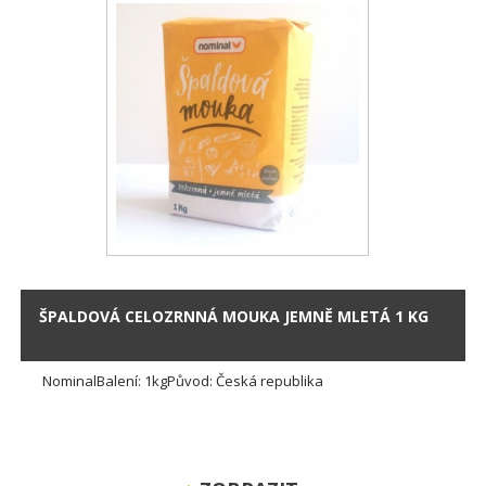
ŠPALDOVÁ CELOZRNNÁ MOUKA JEMNĚ MLETÁ 1 KG
NominalBalení: 1kgPůvod: Česká republika