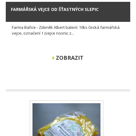
FARMÁŘSKÁ VEJCE OD ŠŤASTNÝCH SLEPIC
Farma Bařice - Zdeněk Albert balení: 10ks česká farmářská
vejce, označení 1 (vejce nosnic z...
ZOBRAZIT