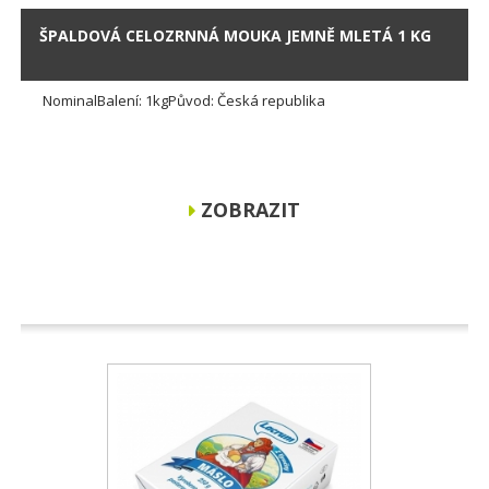
ŠPALDOVÁ CELOZRNNÁ MOUKA JEMNĚ MLETÁ 1 KG
NominalBalení: 1kgPůvod: Česká republika
ZOBRAZIT