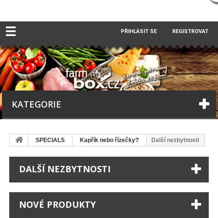
☰
PŘIHLÁSIT SE
REGISTROVAT
KATEGORIE
SPECIALS
Kapřík nebo řízečky?
Další nezbytnosti
DALŠÍ NEZBYTNOSTI
NOVÉ PRODUKTY