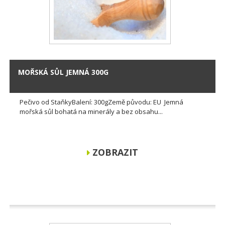
MOŘSKÁ SŮL JEMNÁ 300G
Pečivo od StaňkyBalení: 300gZemě původu: EU Jemná
mořská sůl bohatá na minerály a bez obsahu...
ZOBRAZIT