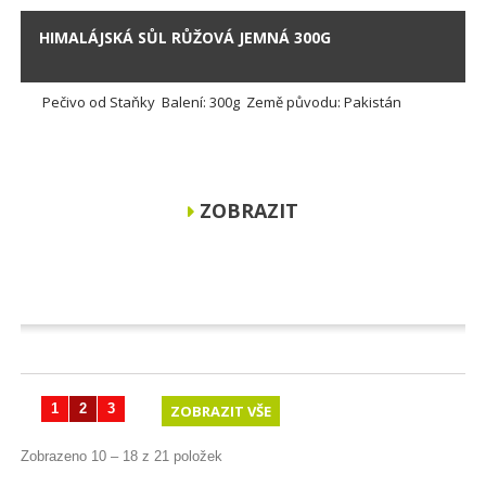
HIMALÁJSKÁ SŮL RŮŽOVÁ JEMNÁ 300G
Pečivo od Staňky Balení: 300g Země původu: Pakistán
ZOBRAZIT
1
2
3
ZOBRAZIT VŠE
Zobrazeno 10 – 18 z 21 položek