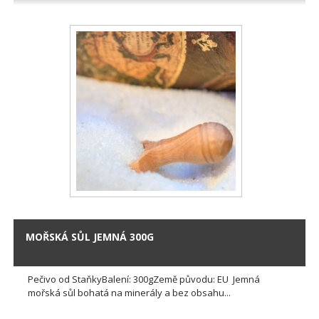
MOŘSKÁ SŮL JEMNÁ 300G
Pečivo od StaňkyBalení: 300gZemě původu: EU Jemná
mořská sůl bohatá na minerály a bez obsahu...