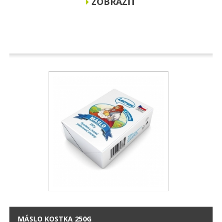
ZOBRAZIT
MÁSLO KOSTKA 250G