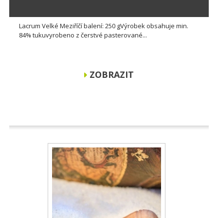
Lacrum Velké Meziříčí balení: 250 gVýrobek obsahuje min.
84% tukuvyrobeno z čerstvé pasterované...
ZOBRAZIT