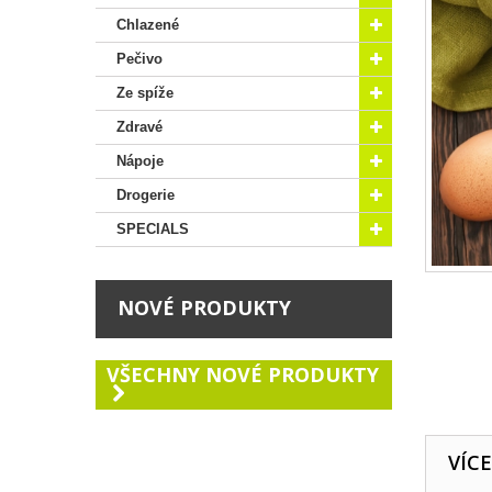
Chlazené
Pečivo
Ze spíže
Zdravé
Nápoje
Drogerie
SPECIALS
NOVÉ PRODUKTY
VŠECHNY NOVÉ PRODUKTY
VÍC