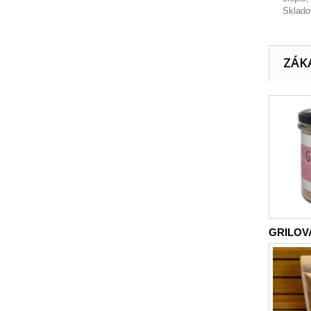
Skladov
ZÁKA
GRILOVA