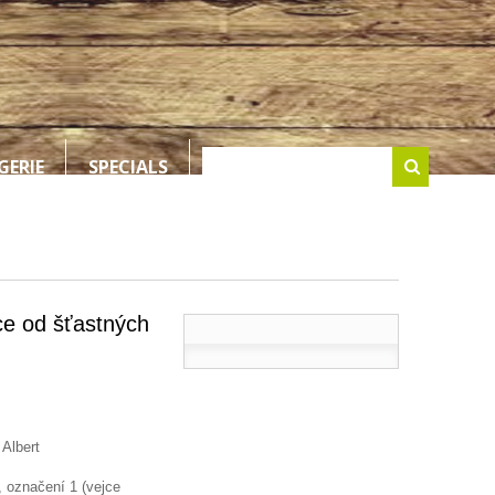
GERIE
SPECIALS
ce od šťastných
Albert
 označení 1 (vejce