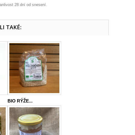
anlivost 28 dní od snesení.
LI TAKÉ:
BIO RÝŽE...