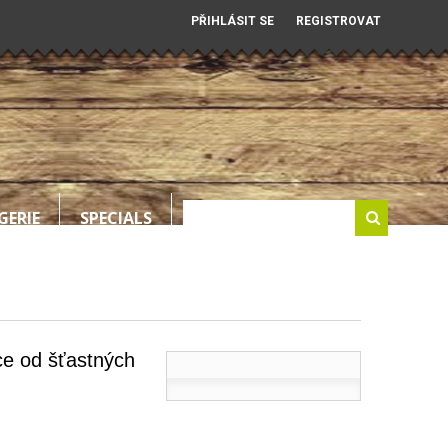
PŘIHLÁSIT SE
REGISTROVAT
GERIE
SPECIALS
ce od šťastných