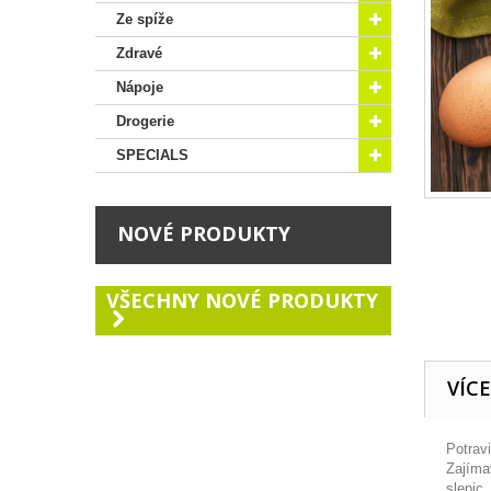
Ze spíže
Zdravé
Nápoje
Drogerie
SPECIALS
NOVÉ PRODUKTY
VŠECHNY NOVÉ PRODUKTY
VÍC
Potrav
Zajíma
slepic,