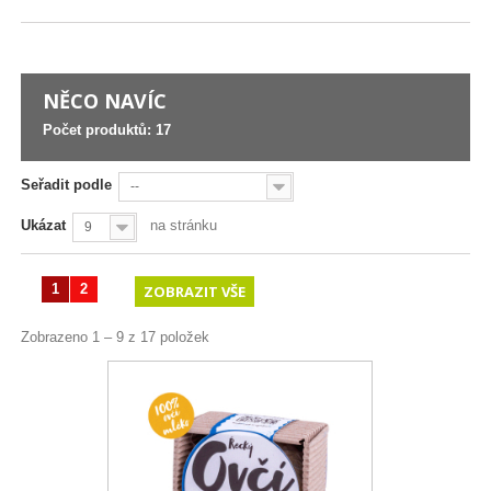
NĚCO NAVÍC
Počet produktů: 17
Seřadit podle
--
Ukázat
na stránku
9
1
2
ZOBRAZIT VŠE
Zobrazeno 1 – 9 z 17 položek