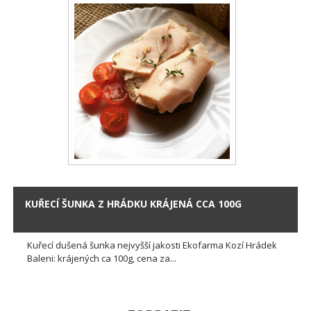
KUŘECÍ ŠUNKA Z HRÁDKU KRÁJENÁ CCA 100G
Kuřecí dušená šunka nejvyšší jakosti Ekofarma Kozí Hrádek
Baleni: krájených ca 100g, cena za...