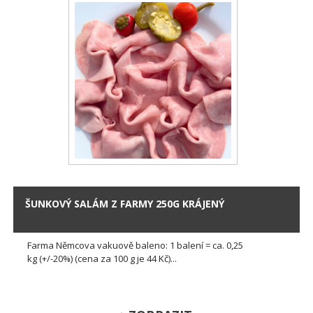
ŠUNKOVÝ SALÁM Z FARMY 250G KRÁJENÝ
Farma Němcova vakuově baleno: 1 balení = ca. 0,25
kg (+/-20%) (cena za 100 g je 44 Kč)...