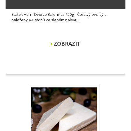
Statek Horní Dvorce Balení: ca 150g Čerstvý ovčí sýr,
naložený 4-6 týdnů ve slaném nálevu,...
ZOBRAZIT