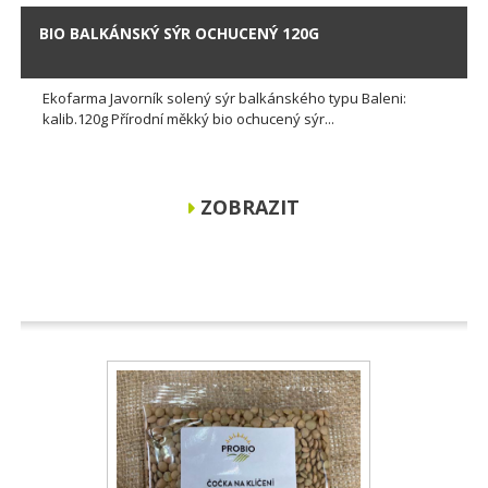
BIO BALKÁNSKÝ SÝR OCHUCENÝ 120G
Ekofarma Javorník solený sýr balkánského typu Baleni:
kalib.120g Přírodní měkký bio ochucený sýr...
ZOBRAZIT