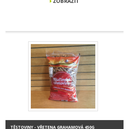
ZOBRAZIT
TĚSTOVINY - VŘETENA GRAHAMOVÁ 450G