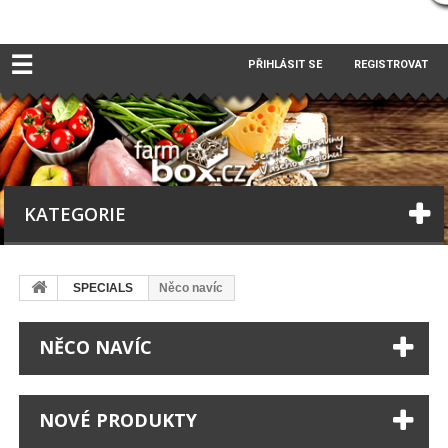
☰
PŘIHLÁSIT SE
REGISTROVAT
KATEGORIE
SPECIALS
Něco navíc
NĚCO NAVÍC
NOVÉ PRODUKTY