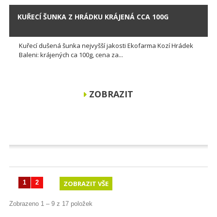
KUŘECÍ ŠUNKA Z HRÁDKU KRÁJENÁ CCA 100G
Kuřecí dušená šunka nejvyšší jakosti Ekofarma Kozí Hrádek
Baleni: krájených ca 100g, cena za...
ZOBRAZIT
1
2
ZOBRAZIT VŠE
Zobrazeno 1 – 9 z 17 položek