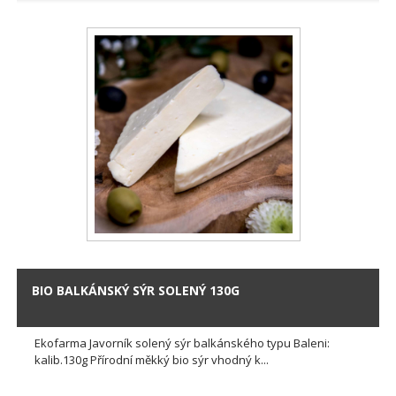
BIO BALKÁNSKÝ SÝR SOLENÝ 130G
Ekofarma Javorník solený sýr balkánského typu Baleni:
kalib.130g Přírodní měkký bio sýr vhodný k...