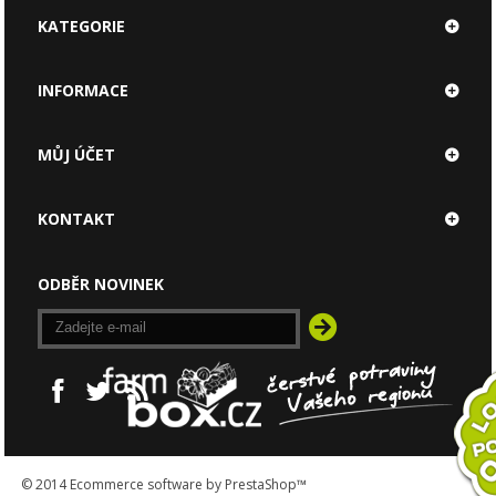
KATEGORIE
INFORMACE
MŮJ ÚČET
KONTAKT
ODBĚR NOVINEK
© 2014
Ecommerce software by PrestaShop™