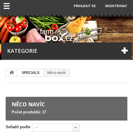
☰
PŘIHLÁSIT SE
REGISTROVAT
KATEGORIE
SPECIALS
Něco navíc
NĚCO NAVÍC
Počet produktů: 17
Seřadit podle
--