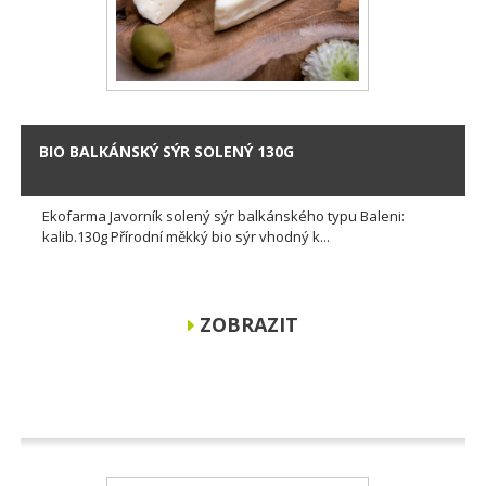
BIO BALKÁNSKÝ SÝR SOLENÝ 130G
Ekofarma Javorník solený sýr balkánského typu Baleni:
kalib.130g Přírodní měkký bio sýr vhodný k...
ZOBRAZIT