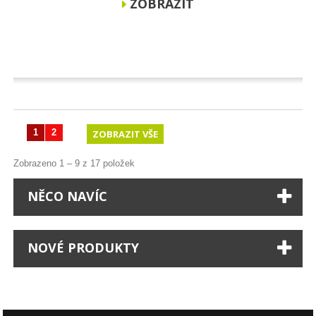
ZOBRAZIT
1
2
ZOBRAZIT VŠE
Zobrazeno 1 – 9 z 17 položek
NĚCO NAVÍC
NOVÉ PRODUKTY