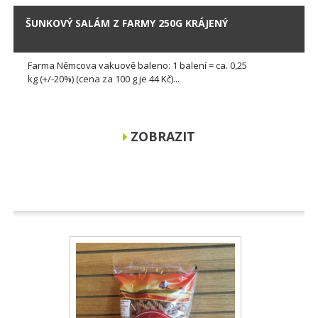
ŠUNKOVÝ SALÁM Z FARMY 250G KRÁJENÝ
Farma Němcova vakuově baleno: 1 balení = ca. 0,25
kg (+/-20%) (cena za 100 g je 44 Kč)...
ZOBRAZIT