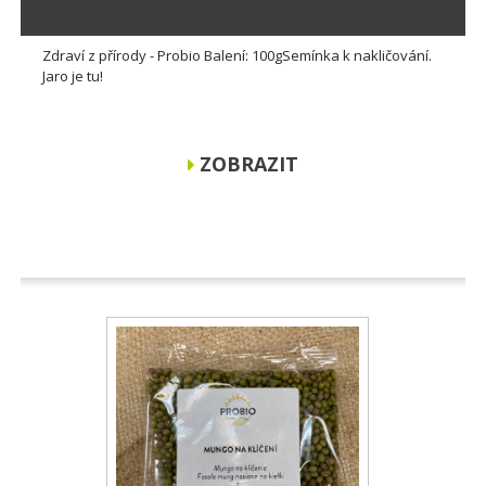
Zdraví z přírody - Probio Balení: 100gSemínka k nakličování.
Jaro je tu!
ZOBRAZIT