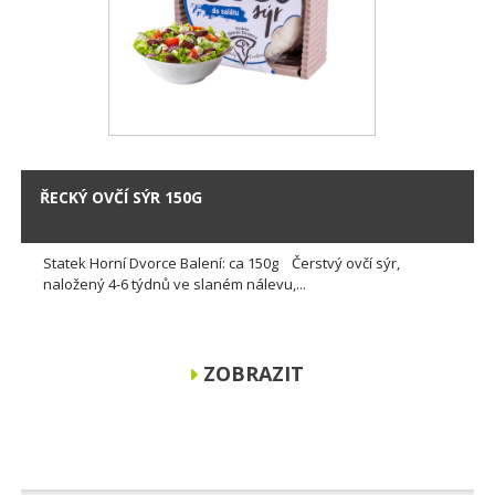
ŘECKÝ OVČÍ SÝR 150G
Statek Horní Dvorce Balení: ca 150g Čerstvý ovčí sýr,
naložený 4-6 týdnů ve slaném nálevu,...
ZOBRAZIT