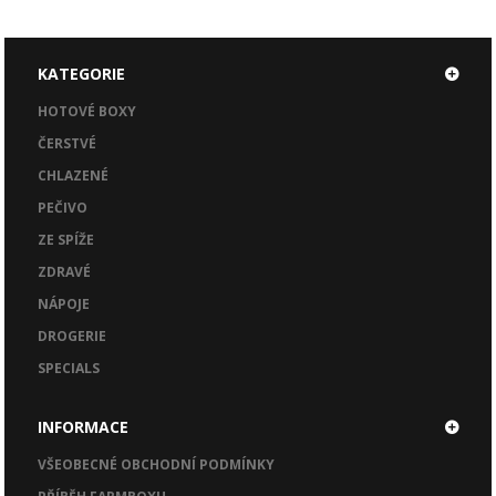
KATEGORIE
HOTOVÉ BOXY
ČERSTVÉ
CHLAZENÉ
PEČIVO
ZE SPÍŽE
ZDRAVÉ
NÁPOJE
DROGERIE
SPECIALS
INFORMACE
VŠEOBECNÉ OBCHODNÍ PODMÍNKY