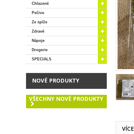
Chlazené
Pečivo
Ze spíže
Zdravé
Nápoje
Drogerie
SPECIALS
NOVÉ PRODUKTY
VŠECHNY NOVÉ PRODUKTY
VÍC