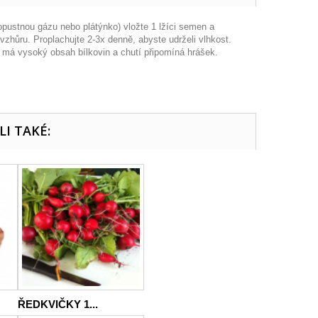
opustnou gázu nebo plátýnko) vložte 1 lžíci semen a
zhůru. Proplachujte 2-3x denně, abyste udrželi vlhkost.
 má vysoký obsah bílkovin a chutí připomíná hrášek.
LI TAKÉ:
ŘEDKVIČKY 1...