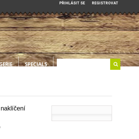
PŘIHLÁSIT SE
REGISTROVAT
GERIE
SPECIALS
naklíčení
0