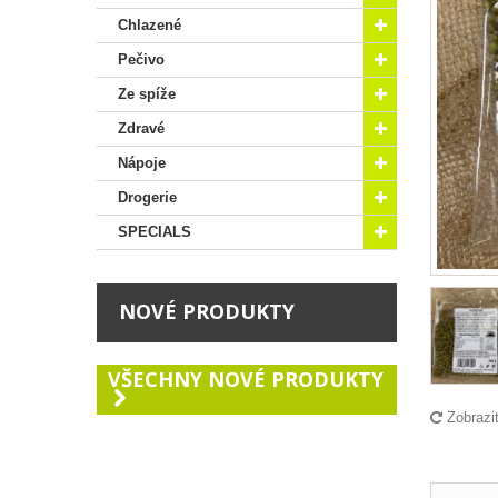
Chlazené
Pečivo
Ze spíže
Zdravé
Nápoje
Drogerie
SPECIALS
NOVÉ PRODUKTY
VŠECHNY NOVÉ PRODUKTY
Zobrazi