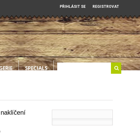
PŘIHLÁSIT SE
REGISTROVAT
GERIE
SPECIALS
naklíčení
0