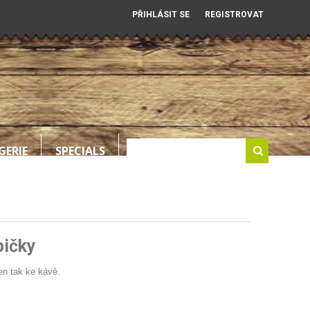
PŘIHLÁSIT SE
REGISTROVAT
GERIE
SPECIALS
bičky
en tak ke kávě.