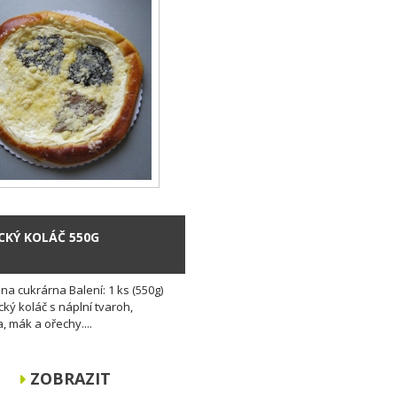
KÝ KOLÁČ 550G
ina cukrárna Balení: 1 ks (550g)
ý koláč s náplní tvaroh,
, mák a ořechy....
ZOBRAZIT