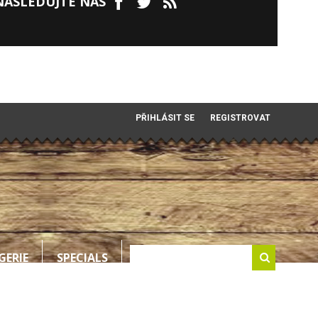
NÁSLEDUJTE NÁS
PŘIHLÁSIT SE
REGISTROVAT
GERIE
SPECIALS