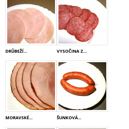
DRŮBEŽÍ...
VYSOČINA Z...
MORAVSKÉ...
ŠUNKOVÁ...