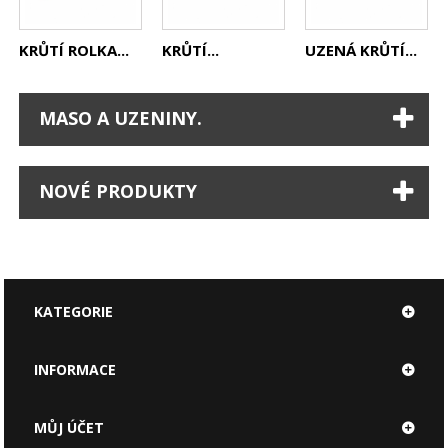
KRŮTÍ ROLKA...
KRŮTÍ...
UZENÁ KRŮTÍ...
MASO A UZENINY.
NOVÉ PRODUKTY
KATEGORIE
INFORMACE
MŮJ ÚČET