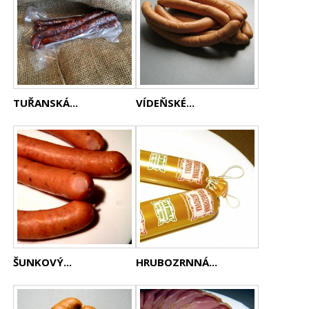
TUŘANSKÁ...
VÍDEŇSKÉ...
ŠUNKOVÝ...
HRUBOZRNNÁ...