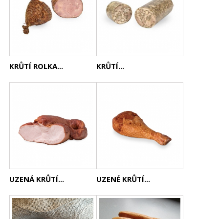
KRŮTÍ ROLKA...
KRŮTÍ...
UZENÁ KRŮTÍ...
UZENÉ KRŮTÍ...