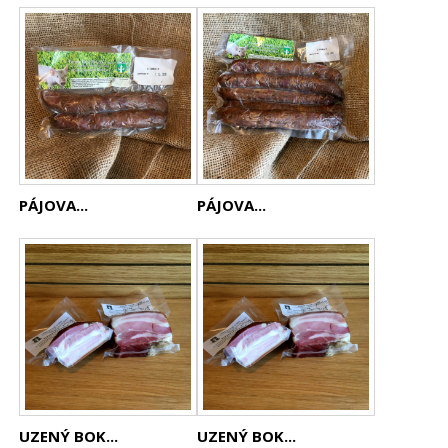
PÁJOVA...
PÁJOVA...
UZENÝ BOK...
UZENÝ BOK...