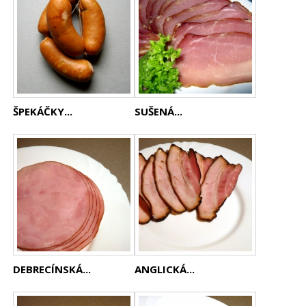
ŠPEKÁČKY...
SUŠENÁ...
DEBRECÍNSKÁ...
ANGLICKÁ...