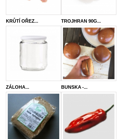
KRŮTÍ OŘEZ...
TROJHRAN 90G...
ZÁLOHA...
BUNSKA -...