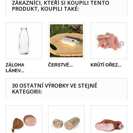
ZÁKAZNÍCI, KTEŘÍ SI KOUPILI TENTO
PRODUKT, KOUPILI TAKÉ:
ZÁLOHA
ČERSTVÉ...
KRŮTÍ OŘEZ...
LÁHEV...
30 OSTATNÍ VÝROBKY VE STEJNÉ
KATEGORII: