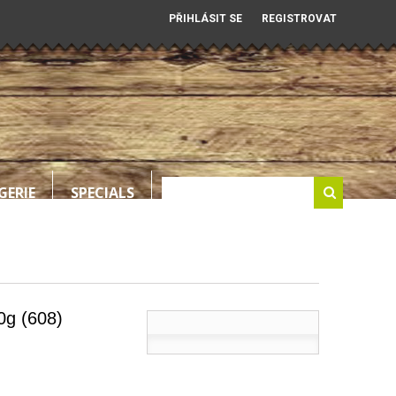
PŘIHLÁSIT SE
REGISTROVAT
GERIE
SPECIALS
0g (608)