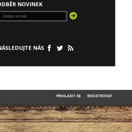
ODBĚR NOVINEK
NÁSLEDUJTE NÁS
PŘIHLÁSIT SE
REGISTROVAT