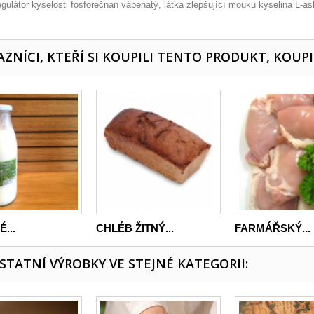
regulátor kyselosti fosforečnan vápenatý, látka zlepšující mouku kyselina L-
ZNÍCI, KTEŘÍ SI KOUPILI TENTO PRODUKT, KOUPI
...
CHLÉB ŽITNÝ...
FARMÁŘSKÝ...
OSTATNÍ VÝROBKY VE STEJNÉ KATEGORII: