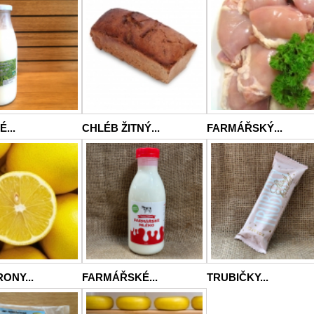
...
CHLÉB ŽITNÝ...
FARMÁŘSKÝ...
RONY...
FARMÁŘSKÉ...
TRUBIČKY...