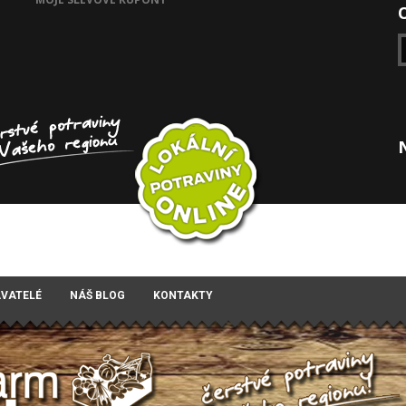
AVATELÉ
NÁŠ BLOG
KONTAKTY