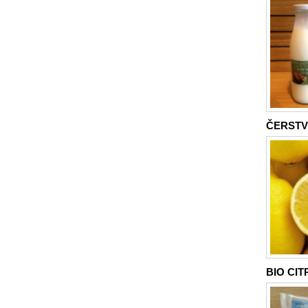
ČERSTVÉ
BIO CIT