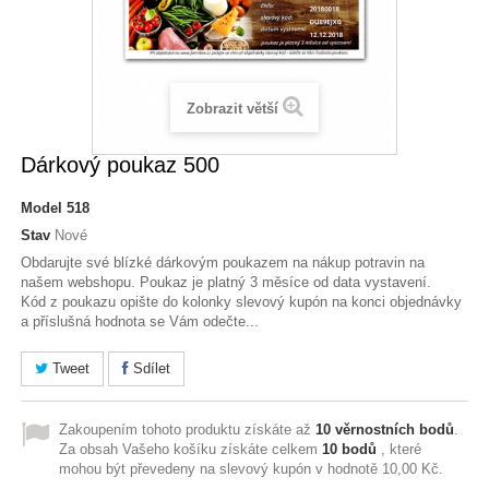
Zobrazit větší
Dárkový poukaz 500
Model
518
Stav
Nové
Obdarujte své blízké dárkovým poukazem na nákup potravin na
našem webshopu. Poukaz je platný 3 měsíce od data vystavení.
Kód z poukazu opište do kolonky slevový kupón na konci objednávky
a příslušná hodnota se Vám odečte...
Tweet
Sdílet
Zakoupením tohoto produktu získáte až
10
věrnostních bodů
.
Za obsah Vašeho košíku získáte celkem
10
bodů
, které
mohou být převedeny na slevový kupón v hodnotě
10,00 Kč
.