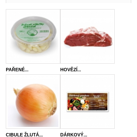
PAŘENÉ...
HOVĚZÍ...
CIBULE ŽLUTÁ...
DÁRKOVÝ...