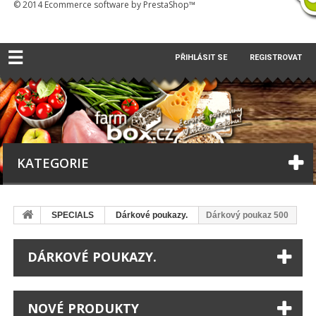
© 2014
Ecommerce software by PrestaShop™
☰
PŘIHLÁSIT SE
REGISTROVAT
KATEGORIE
SPECIALS
Dárkové poukazy.
Dárkový poukaz 500
DÁRKOVÉ POUKAZY.
NOVÉ PRODUKTY