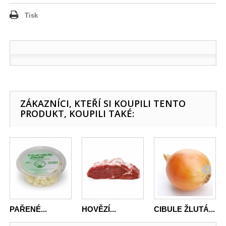
Tisk
ZÁKAZNÍCI, KTEŘÍ SI KOUPILI TENTO
PRODUKT, KOUPILI TAKÉ:
PAŘENÉ...
HOVĚZÍ...
CIBULE ŽLUTÁ...