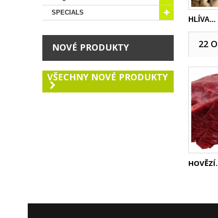
SPECIALS
HLÍVA...
22 
NOVÉ PRODUKTY
VŠECHNY NOVÉ PRODUKTY
HOVĚZÍ..