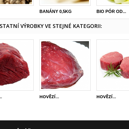
BANÁNY 0,5KG
BIO PÓR OD...
OSTATNÍ VÝROBKY VE STEJNÉ KATEGORII:
.
HOVĚZÍ...
HOVĚZÍ...