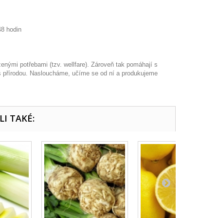
48 hodin
enými potřebami (tzv. wellfare). Zároveň tak pomáhají s
 s přírodou. Nasloucháme, učíme se od ní a produkujeme
LI TAKÉ: