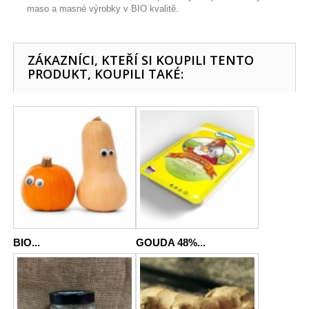
maso a masné výrobky v BIO kvalitě.
ZÁKAZNÍCI, KTEŘÍ SI KOUPILI TENTO
PRODUKT, KOUPILI TAKÉ:
BIO...
GOUDA 48%...