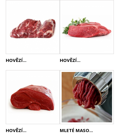
HOVĚZÍ...
HOVĚZÍ...
HOVĚZÍ...
MLETÉ MASO...