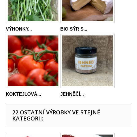
VÝHONKY...
BIO SÝR S...
KOKTEJLOVÁ...
JEHNĚČÍ...
22 OSTATNÍ VÝROBKY VE STEJNÉ
KATEGORII: