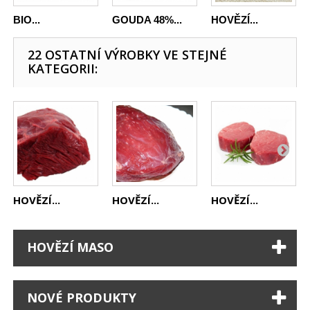
BIO...
GOUDA 48%...
HOVĚZÍ...
22 OSTATNÍ VÝROBKY VE STEJNÉ
KATEGORII:
HOVĚZÍ...
HOVĚZÍ...
HOVĚZÍ...
HOVĚZÍ MASO
NOVÉ PRODUKTY