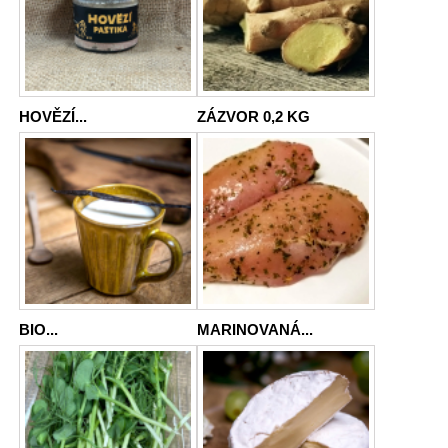
HOVĚZÍ...
ZÁZVOR 0,2 KG
BIO...
MARINOVANÁ...