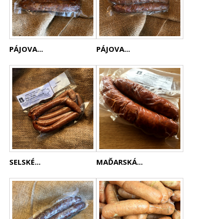
PÁJOVA...
PÁJOVA...
SELSKÉ...
MAĎARSKÁ...