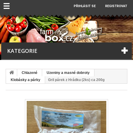
☰
PŘIHLÁSIT SE
REGISTROVAT
KATEGORIE
Chlazené
Uzeniny a masné dobroty
Klobásky a párky
Gril párek z Hrádku (2ks) ca 200g