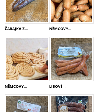
ČABAJKA Z...
NĚMCOVY...
NĚMCOVY...
LIBOVÉ...