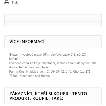
Tisk
VÍCE INFORMACÍ
Složení:
vepřové maso 89%, vepřové sádlo 8%, sůl 2%,
koření
Uvedená cena za ks je orientační, reálná cena bude vypočítána
dle skutečné hmotnosti balení.
Farma Kozí Hrádek s.r.o., IČ: 06400442, J. V. Choráze 271,
75366, Hustopeče nad Bečvou
ZÁKAZNÍCI, KTEŘÍ SI KOUPILI TENTO
PRODUKT, KOUPILI TAKÉ: