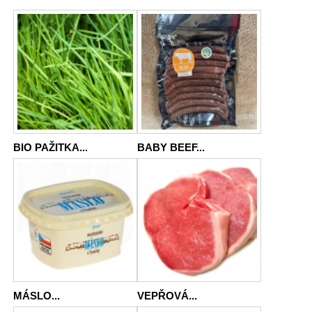
BIO PAŽITKA...
BABY BEEF...
MÁSLO...
VEPŘOVÁ...