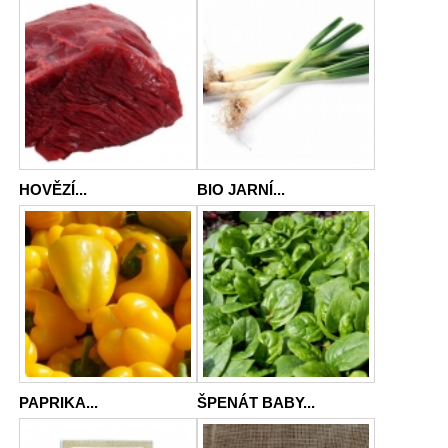
HOVĚZÍ...
BIO JARNÍ...
PAPRIKA...
ŠPENÁT BABY...