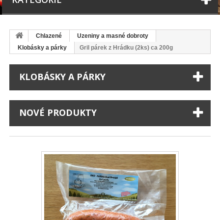
Chlazené
Uzeniny a masné dobroty
Klobásky a párky
Gril párek z Hrádku (2ks) ca 200g
KLOBÁSKY A PÁRKY
NOVÉ PRODUKTY