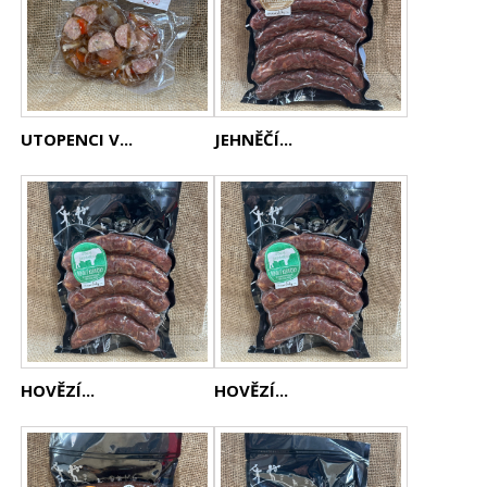
UTOPENCI V...
JEHNĚČÍ...
HOVĚZÍ...
HOVĚZÍ...