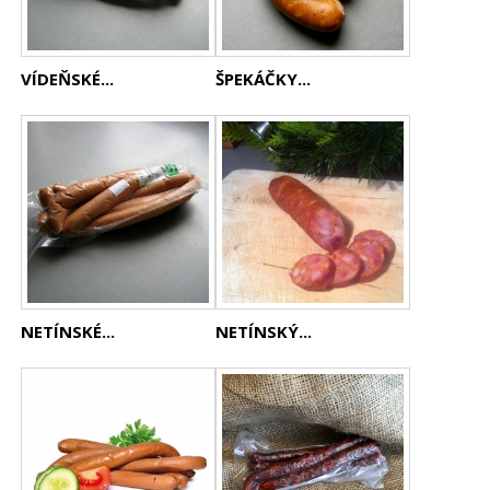
VÍDEŇSKÉ...
ŠPEKÁČKY...
NETÍNSKÉ...
NETÍNSKÝ...