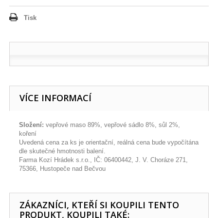
Tisk
VÍCE INFORMACÍ
Složení:
vepřové maso 89%, vepřové sádlo 8%, sůl 2%,
koření
Uvedená cena za ks je orientační, reálná cena bude vypočítána
dle skutečné hmotnosti balení.
Farma Kozí Hrádek s.r.o., IČ: 06400442, J. V. Choráze 271,
75366, Hustopeče nad Bečvou
ZÁKAZNÍCI, KTEŘÍ SI KOUPILI TENTO
PRODUKT, KOUPILI TAKÉ: