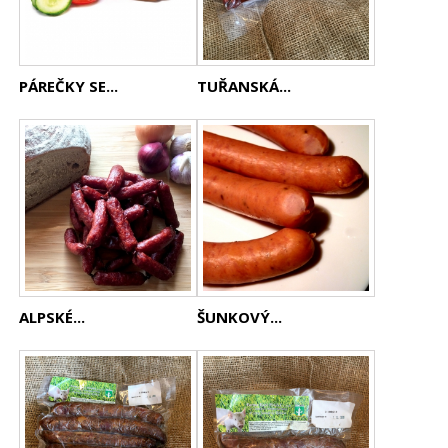
PÁREČKY SE...
TUŘANSKÁ...
ALPSKÉ...
ŠUNKOVÝ...