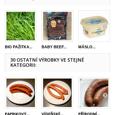
BIO PAŽITKA...
BABY BEEF...
MÁSLO...
30 OSTATNÍ VÝROBKY VE STEJNÉ
KATEGORII:
PAPRIKOVÝ...
VÍDEŇSKÉ...
PŘÍRODNÍ...