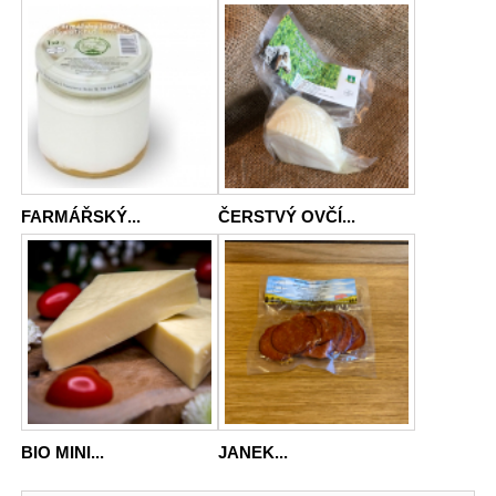
FARMÁŘSKÝ...
ČERSTVÝ OVČÍ...
BIO MINI...
JANEK...