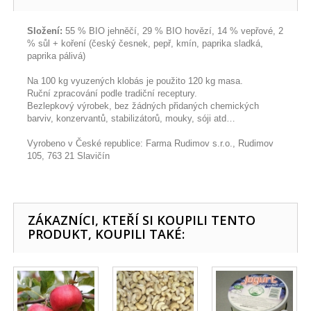
Složení:
55 % BIO jehněčí, 29 % BIO hovězí, 14 % vepřové, 2
% sůl + koření (český česnek, pepř, kmín, paprika sladká,
paprika pálivá)
Na 100 kg vyuzených klobás je použito 120 kg masa.
Ruční zpracování podle tradiční receptury.
Bezlepkový výrobek, bez žádných přidaných chemických
barviv, konzervantů, stabilizátorů, mouky, sóji atd…
Vyrobeno v České republice: Farma Rudimov s.r.o., Rudimov
105, 763 21 Slavičín
ZÁKAZNÍCI, KTEŘÍ SI KOUPILI TENTO
PRODUKT, KOUPILI TAKÉ: