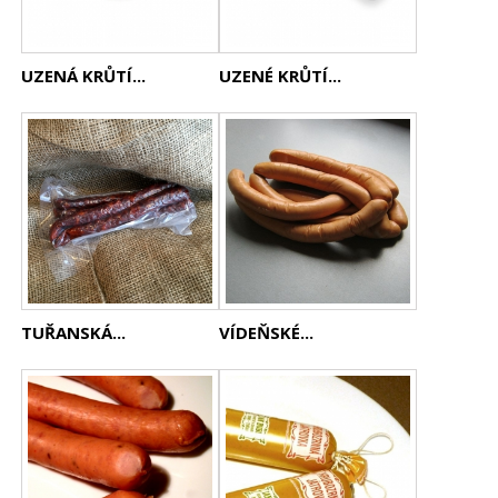
UZENÁ KRŮTÍ...
UZENÉ KRŮTÍ...
TUŘANSKÁ...
VÍDEŇSKÉ...