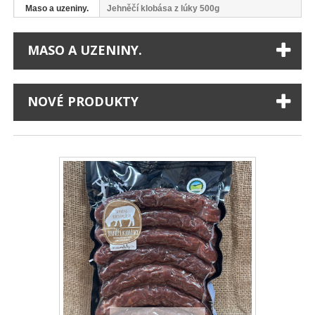
Maso a uzeniny.
Jehněčí klobása z lúky 500g
MASO A UZENINY.
NOVÉ PRODUKTY