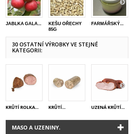
JABLKA GALA...
KEŠU OŘECHY
FARMÁŘSKÝ...
85G
30 OSTATNÍ VÝROBKY VE STEJNÉ
KATEGORII:
KRŮTÍ ROLKA...
KRŮTÍ...
UZENÁ KRŮTÍ...
MASO A UZENINY.