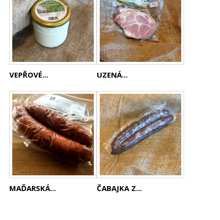
VEPŘOVÉ...
UZENÁ...
MAĎARSKÁ...
ČABAJKA Z...