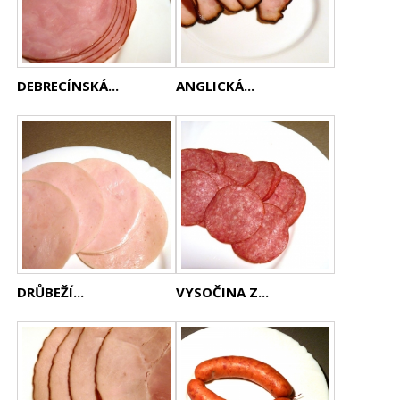
DEBRECÍNSKÁ...
ANGLICKÁ...
DRŮBEŽÍ...
VYSOČINA Z...