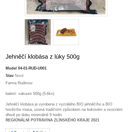
Zobrazit větší
Jehněčí klobása z lúky 500g
Model
04-01-RUD-U001
Stav
Nové
Farma Rudimov
balení: vakuum 500g (5-6ks)
Jehněčí klobása je vyrobena z vyzrálého BIO jehněčího a BIO
hovězího masa, uzená tradičním způsobem na bukovém a ovocném
dřevě po dobu minimálně 9 hodin
REGIONÁLNÍ POTRAVINA ZLÍNSKÉHO KRAJE 2021