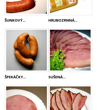
ŠUNKOVÝ...
HRUBOZRNNÁ...
ŠPEKÁČKY...
SUŠENÁ...