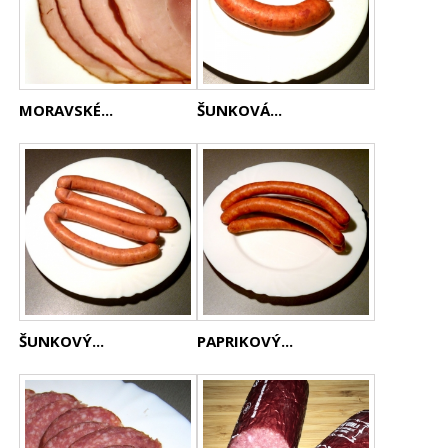
MORAVSKÉ...
ŠUNKOVÁ...
ŠUNKOVÝ...
PAPRIKOVÝ...