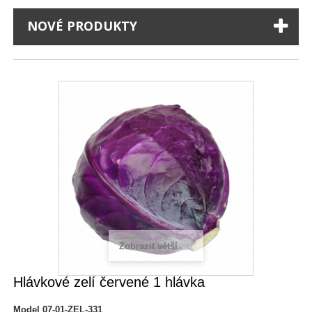
NOVÉ PRODUKTY
Zobrazit větší
Hlávkové zelí červené 1 hlávka
Model
07-01-ZEL-331