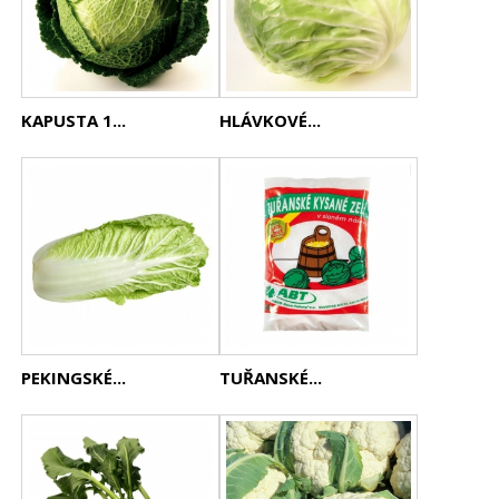
KAPUSTA 1...
HLÁVKOVÉ...
PEKINGSKÉ...
TUŘANSKÉ...