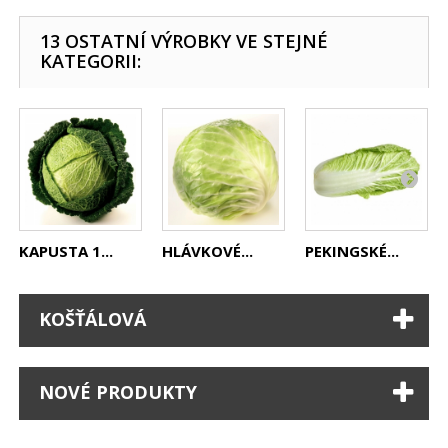
13 OSTATNÍ VÝROBKY VE STEJNÉ
KATEGORII:
KAPUSTA 1...
HLÁVKOVÉ...
PEKINGSKÉ...
KOŠŤÁLOVÁ
NOVÉ PRODUKTY