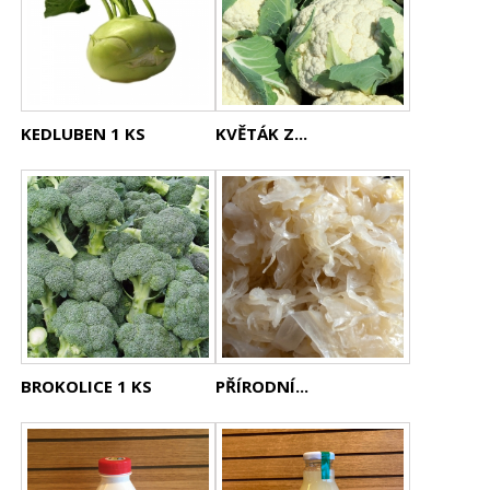
KEDLUBEN 1 KS
KVĚTÁK Z...
BROKOLICE 1 KS
PŘÍRODNÍ...