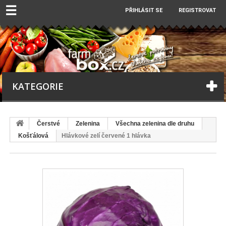
☰
PŘIHLÁSIT SE
REGISTROVAT
KATEGORIE
Čerstvé
Zelenina
Všechna zelenina dle druhu
Košťálová
Hlávkové zelí červené 1 hlávka