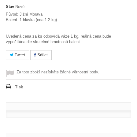
Stav
Nové
Původ: Jižní Morava
Balení: 1 hlávka (cca.1-2 kg)
Uvedená cena za ks odpovídá váze 1 kg, reálná cena bude
vypočítána dle skutečné hmotnosti balení.
Tweet
Sdílet
Za toto zboží nezískáte žádné věrnostní body.
Tisk