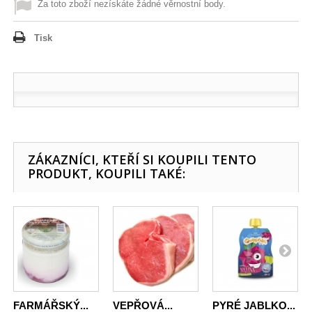
Za toto zboží nezískáte žádné věrnostní body.
Tisk
ZÁKAZNÍCI, KTEŘÍ SI KOUPILI TENTO
PRODUKT, KOUPILI TAKÉ:
FARMÁŘSKÝ...
VEPŘOVÁ...
PYRÉ JABLKO...