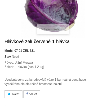
Zobrazit větší
Hlávkové zelí červené 1 hlávka
Model
07-01-ZEL-331
Stav
Nové
Původ: Jižní Morava
Balení: 1 hlávka (cca.1-2 kg)
Uvedená cena za ks odpovídá váze 1 kg, reálná cena bude
vypočítána dle skutečné hmotnosti balení.
Tweet
Sdílet