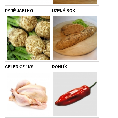
PYRÉ JABLKO...
UZENÝ BOK...
CELER CZ 1KS
ROHLÍK...