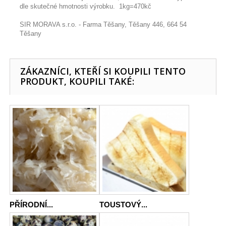
dle skutečné hmotnosti výrobku. 1kg=470kč
SIR MORAVA s.r.o. - Farma Těšany, Těšany 446, 664 54
Těšany
ZÁKAZNÍCI, KTEŘÍ SI KOUPILI TENTO
PRODUKT, KOUPILI TAKÉ:
PŘÍRODNÍ...
TOUSTOVÝ...