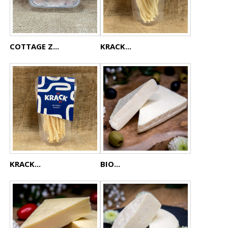
COTTAGE Z...
KRACK...
KRACK...
BIO...