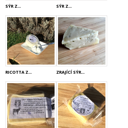
SÝR Z...
SÝR Z...
RICOTTA Z...
ZRAJÍCÍ SÝR...