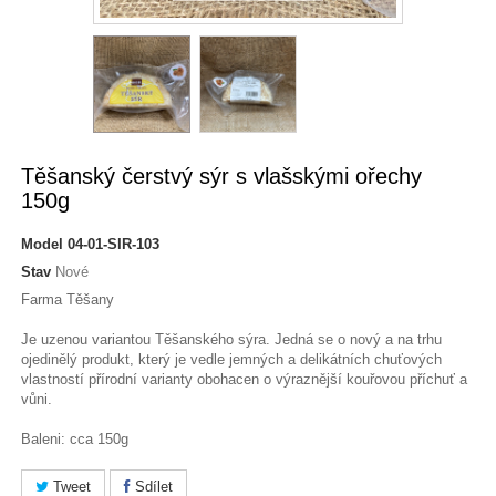
Těšanský čerstvý sýr s vlašskými ořechy
150g
Model
04-01-SIR-103
Stav
Nové
Farma Těšany
Je uzenou variantou Těšanského sýra. Jedná se o nový a na trhu
ojedinělý produkt, který je vedle jemných a delikátních chuťových
vlastností přírodní varianty obohacen o výraznější kouřovou příchuť a
vůni.
Baleni: cca 150g
Tweet
Sdílet