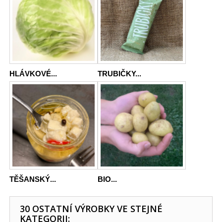
HLÁVKOVÉ...
TRUBIČKY...
TĚŠANSKÝ...
BIO...
30 OSTATNÍ VÝROBKY VE STEJNÉ
KATEGORII: