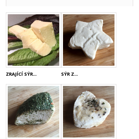
ZRAJÍCÍ SÝR...
SÝR Z...