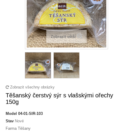
Zobrazit větší
Zobrazit všechny obrázky
Těšanský čerstvý sýr s vlašskými ořechy
150g
Model
04-01-SIR-103
Stav
Nové
Farma Těšany