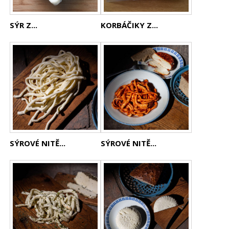
SÝR Z...
KORBÁČIKY Z...
SÝROVÉ NITĚ...
SÝROVÉ NITĚ...