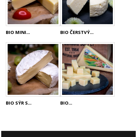
BIO MINI...
BIO ČERSTVÝ...
BIO SÝR S...
BIO...