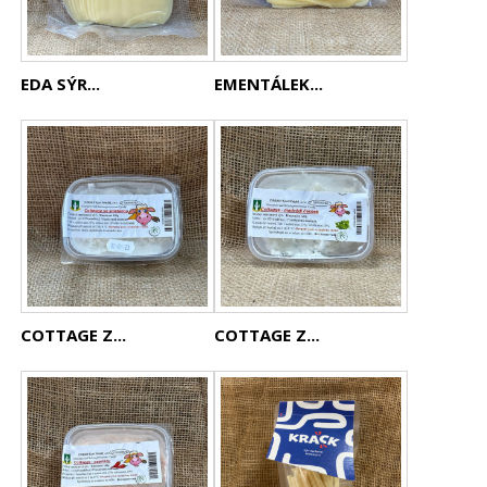
EDA SÝR...
EMENTÁLEK...
COTTAGE Z...
COTTAGE Z...