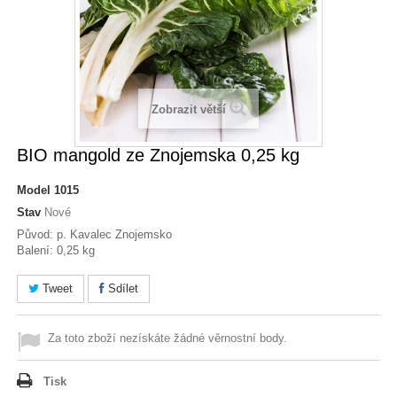
Zobrazit větší
BIO mangold ze Znojemska 0,25 kg
Model
1015
Stav
Nové
Původ: p. Kavalec Znojemsko
Balení: 0,25 kg
Tweet
Sdílet
Za toto zboží nezískáte žádné věrnostní body.
Tisk