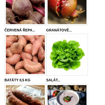
ČERVENÁ ŘEPA...
GRANÁTOVÉ...
BATÁTY 0,5 KG
SALÁT...