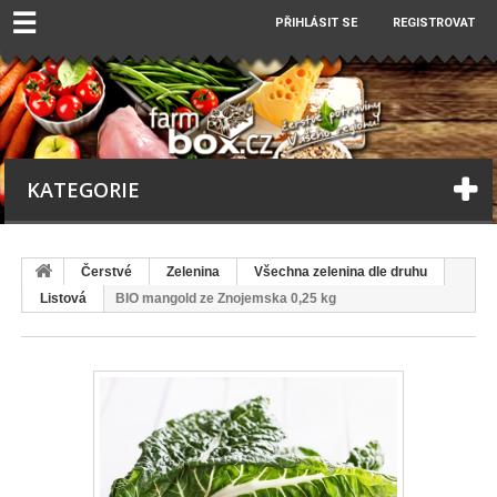
☰
PŘIHLÁSIT SE
REGISTROVAT
KATEGORIE
Čerstvé
Zelenina
Všechna zelenina dle druhu
Listová
BIO mangold ze Znojemska 0,25 kg