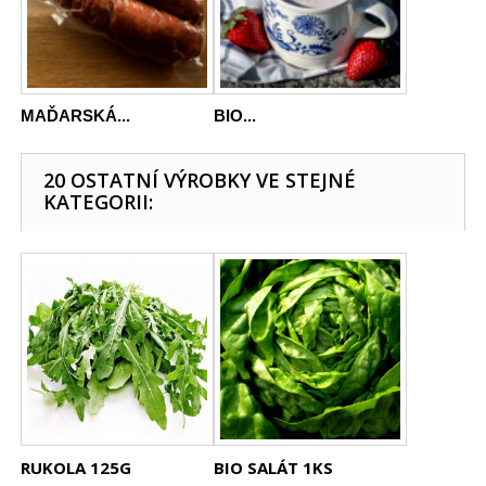
MAĎARSKÁ...
BIO...
20 OSTATNÍ VÝROBKY VE STEJNÉ
KATEGORII:
RUKOLA 125G
BIO SALÁT 1KS