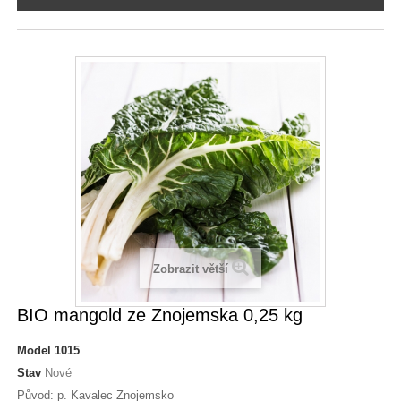
Zobrazit větší
BIO mangold ze Znojemska 0,25 kg
Model
1015
Stav
Nové
Původ: p. Kavalec Znojemsko