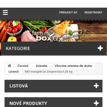
☰
PŘIHLÁSIT SE
REGISTROVAT
KATEGORIE
Čerstvé
Zelenina
Všechna zelenina dle druhu
Listová
BIO mangold ze Znojemska 0,25 kg
LISTOVÁ
NOVÉ PRODUKTY