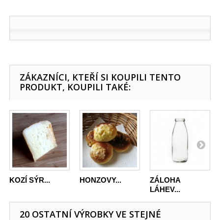
ZÁKAZNÍCI, KTEŘÍ SI KOUPILI TENTO
PRODUKT, KOUPILI TAKÉ:
KOZÍ SÝR...
HONZOVY...
ZÁLOHA
LÁHEV...
20 OSTATNÍ VÝROBKY VE STEJNÉ