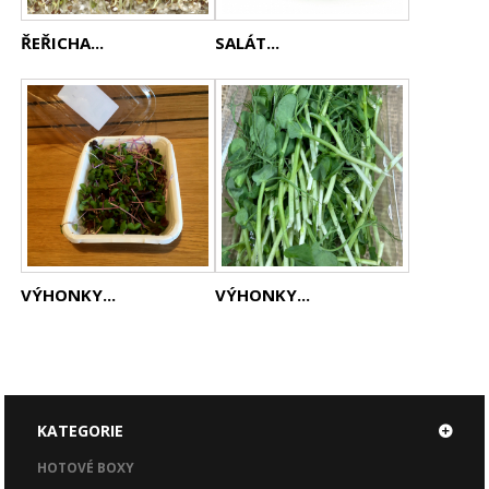
ŘEŘICHA...
SALÁT...
VÝHONKY...
VÝHONKY...
KATEGORIE
HOTOVÉ BOXY