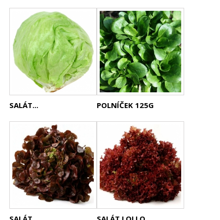
SALÁT...
POLNÍČEK 125G
SALÁT...
SALÁT LOLLO...