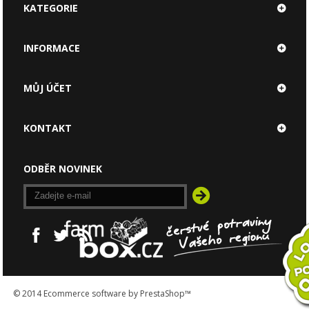
KATEGORIE
INFORMACE
MŮJ ÚČET
KONTAKT
ODBĚR NOVINEK
© 2014
Ecommerce software by PrestaShop™