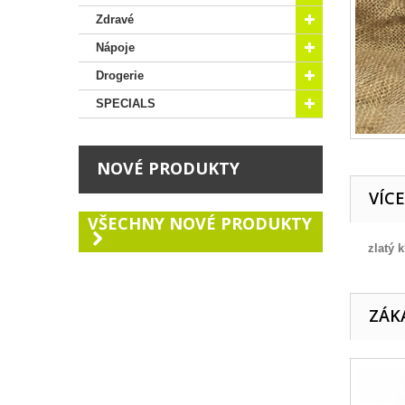
Zdravé
Nápoje
Drogerie
SPECIALS
NOVÉ PRODUKTY
VÍC
VŠECHNY NOVÉ PRODUKTY
zlatý k
ZÁKA