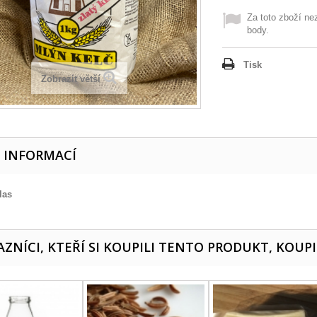
Za toto zboží ne
body.
Tisk
Zobrazit větší
E INFORMACÍ
las
ZNÍCI, KTEŘÍ SI KOUPILI TENTO PRODUKT, KOUPI