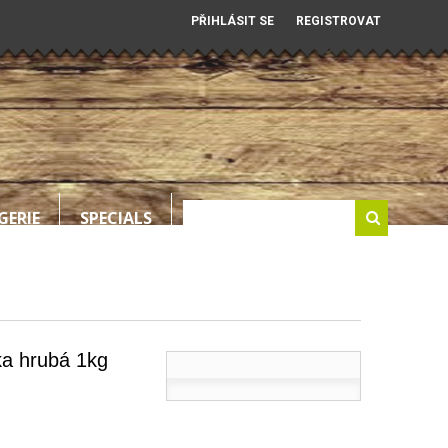
PŘIHLÁSIT SE
REGISTROVAT
GERIE
SPECIALS
a hrubá 1kg