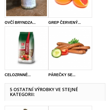
OVČÍ BRYNDZA...
GREP ČERVENÝ...
CELOZRNNÉ...
PÁREČKY SE...
5 OSTATNÍ VÝROBKY VE STEJNÉ
KATEGORII: