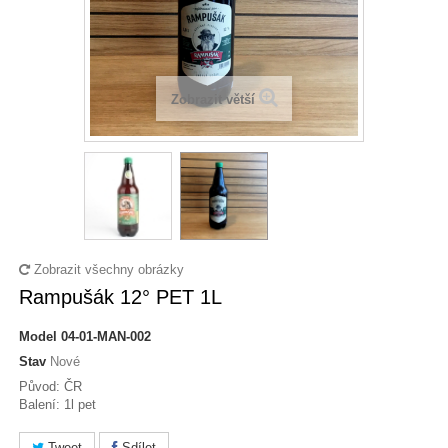
Zobrazit větší
Zobrazit všechny obrázky
Rampušák 12° PET 1L
Model
04-01-MAN-002
Stav
Nové
Původ: ČR
Balení: 1l pet
Tweet
Sdílet