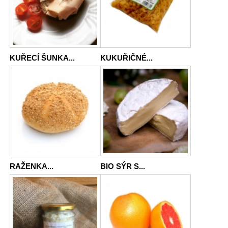
KUŘECÍ ŠUNKA...
KUKUŘIČNÉ...
RAŽENKA...
BIO SÝR S...