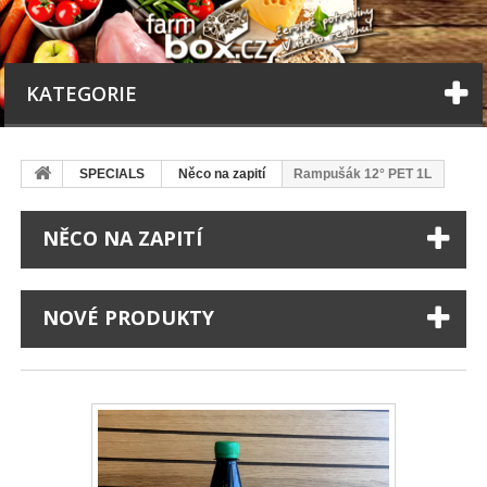
KATEGORIE
SPECIALS
Něco na zapití
Rampušák 12° PET 1L
NĚCO NA ZAPITÍ
NOVÉ PRODUKTY