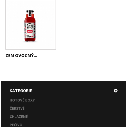
ZEN OVOCNÝ...
KATEGORIE
HOTOVÉ BOXY
ČERSTVÉ
CHLAZENÉ
PEČIVO