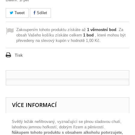
Tweet
Sdílet
Zakoupením tohoto produktu získáte až
1
věrnostní bod
. Za
obsah Vašeho košíku získáte celkem
1
bod
, které mohou být
převedeny na slevový kupón v hodnotě
1,00 Kč
.
Tisk
VÍCE INFORMACÍ
Světlý ležák nefiltrovaný, vyznačující se plnou sladovou chutí,
lahodnou jemnou hořkostí, dobrým řízem a pěnivostí.
Nákupem tohoto produktu s obsahem alkoholu potvrzujete,