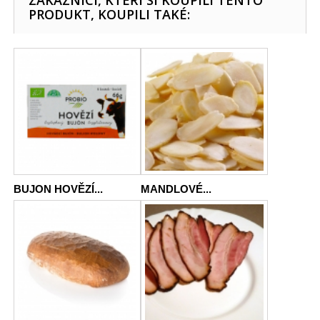
ZÁKAZNÍCI, KTEŘÍ SI KOUPILI TENTO
PRODUKT, KOUPILI TAKÉ:
BUJON HOVĚZÍ...
MANDLOVÉ...