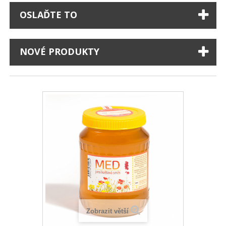
OSLAĎTE TO
NOVÉ PRODUKTY
Zobrazit větší