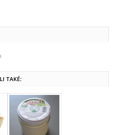
3
LI TAKÉ: