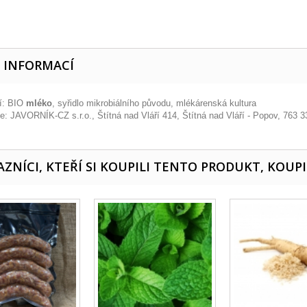
E INFORMACÍ
í: BIO
mléko
, syřidlo mikrobiálního původu, mlékárenská kultura
e: JAVORNÍK-CZ s.r.o., Štítná nad Vláří 414, Štítná nad Vláří - Popov, 763 3
ZNÍCI, KTEŘÍ SI KOUPILI TENTO PRODUKT, KOUPI