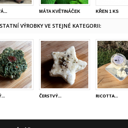
...
MÁTA KVĚTINÁČEK
KŘEN 1 KS
OSTATNÍ VÝROBKY VE STEJNÉ KATEGORII:
...
ČERSTVÝ...
RICOTTA...