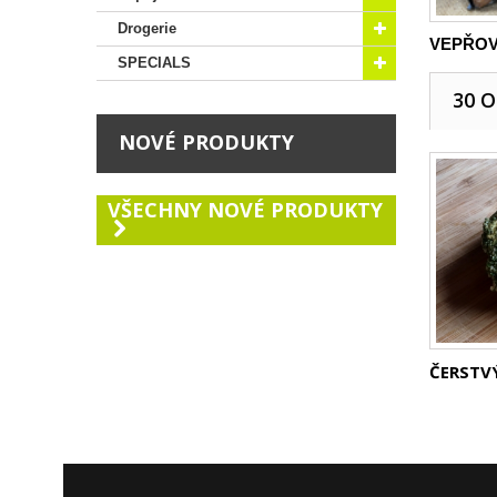
Drogerie
VEPŘOVÁ
SPECIALS
30 
NOVÉ PRODUKTY
VŠECHNY NOVÉ PRODUKTY
ČERSTVÝ