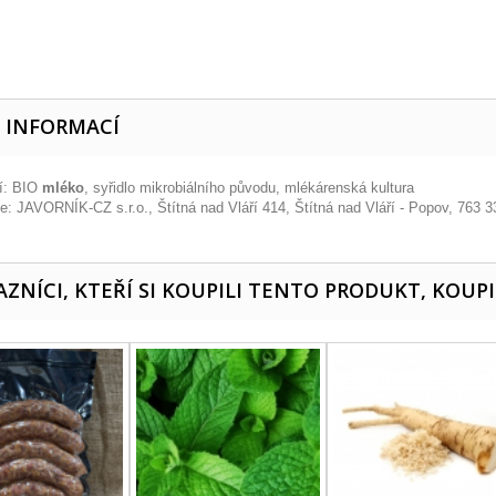
E INFORMACÍ
í: BIO
mléko
, syřidlo mikrobiálního původu, mlékárenská kultura
e: JAVORNÍK-CZ s.r.o., Štítná nad Vláří 414, Štítná nad Vláří - Popov, 763 3
ZNÍCI, KTEŘÍ SI KOUPILI TENTO PRODUKT, KOUPI