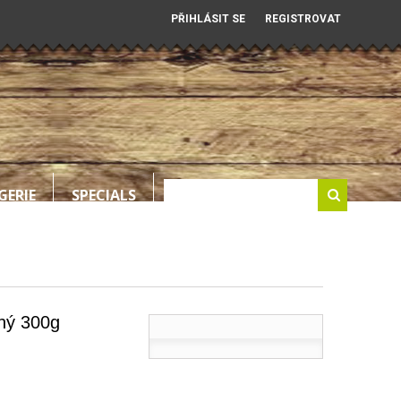
PŘIHLÁSIT SE
REGISTROVAT
GERIE
SPECIALS
ný 300g