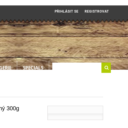
PŘIHLÁSIT SE
REGISTROVAT
GERIE
SPECIALS
ný 300g