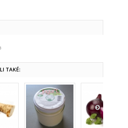
3
LI TAKÉ: