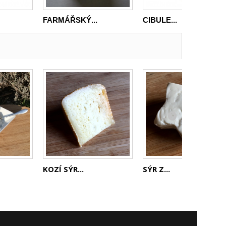
FARMÁŘSKÝ...
CIBULE...
KOZÍ SÝR...
SÝR Z...