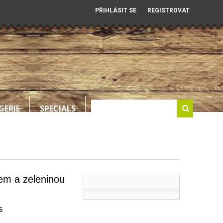
PŘIHLÁSIT SE
REGISTROVAT
GERIE
SPECIALS
em a zeleninou
6