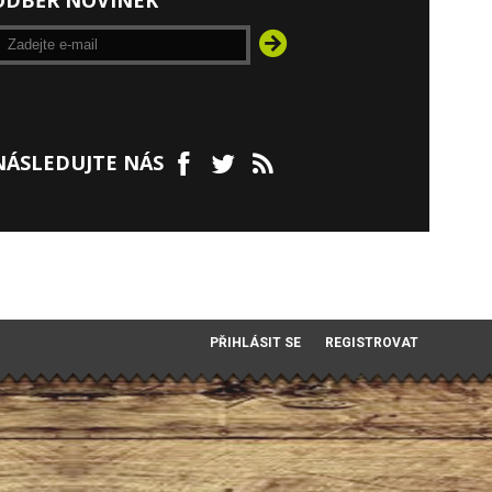
ODBĚR NOVINEK
NÁSLEDUJTE NÁS
PŘIHLÁSIT SE
REGISTROVAT