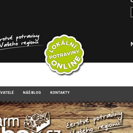
AVATELÉ
NÁŠ BLOG
KONTAKTY