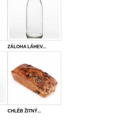
ZÁLOHA LÁHEV...
CHLÉB ŽITNÝ...