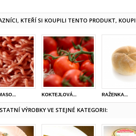
ZNÍCI, KTEŘÍ SI KOUPILI TENTO PRODUKT, KOUPI
ASO...
KOKTEJLOVÁ...
RAŽENKA...
OSTATNÍ VÝROBKY VE STEJNÉ KATEGORII: