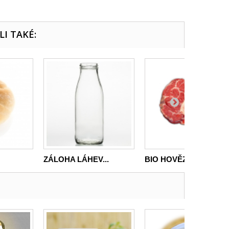
LI TAKÉ:
ZÁLOHA LÁHEV...
BIO HOVĚZÍ...