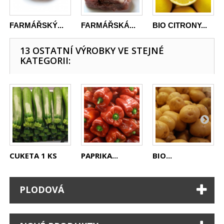
FARMÁŘSKÝ...
FARMÁŘSKÁ...
BIO CITRONY...
13 OSTATNÍ VÝROBKY VE STEJNÉ
KATEGORII:
CUKETA 1 KS
PAPRIKA...
BIO...
PLODOVÁ