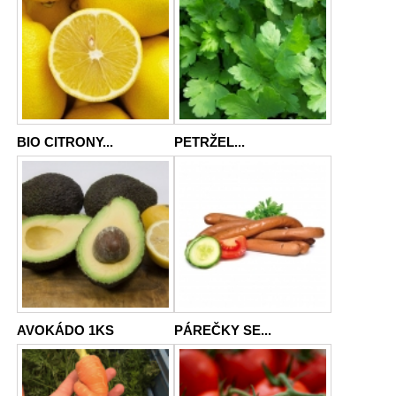
BIO CITRONY...
PETRŽEL...
AVOKÁDO 1KS
PÁREČKY SE...