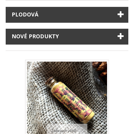
PLODOVÁ
NOVÉ PRODUKTY
Zobrazit větší