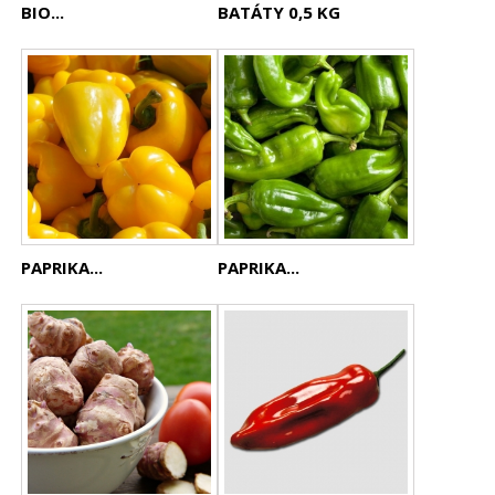
BIO...
BATÁTY 0,5 KG
PAPRIKA...
PAPRIKA...