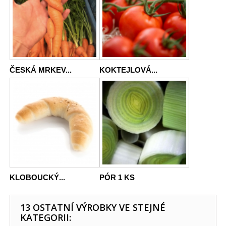
ČESKÁ MRKEV...
KOKTEJLOVÁ...
KLOBOUCKÝ...
PÓR 1 KS
13 OSTATNÍ VÝROBKY VE STEJNÉ
KATEGORII: