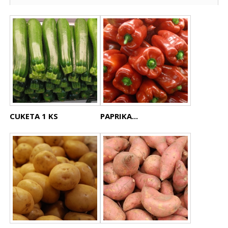
CUKETA 1 KS
PAPRIKA...