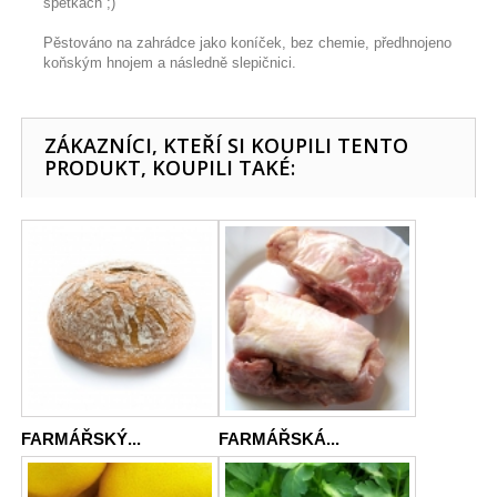
špetkách ;)
Pěstováno na zahrádce jako koníček, bez chemie, předhnojeno
koňským hnojem a následně slepičnici.
ZÁKAZNÍCI, KTEŘÍ SI KOUPILI TENTO
PRODUKT, KOUPILI TAKÉ:
FARMÁŘSKÝ...
FARMÁŘSKÁ...