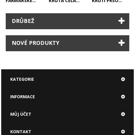
FARMÁŘSKÉ...
KRŮTA CELÁ...
KRŮTÍ PRSO...
DRŮBEŽ
NOVÉ PRODUKTY
KATEGORIE
INFORMACE
MŮJ ÚČET
KONTAKT