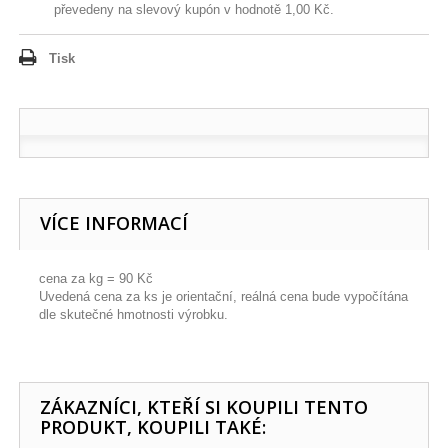
převedeny na slevový kupón v hodnotě
1,00 Kč
.
Tisk
VÍCE INFORMACÍ
cena za kg = 90 Kč
Uvedená cena za ks je orientační, reálná cena bude vypočítána
dle skutečné hmotnosti výrobku.
ZÁKAZNÍCI, KTEŘÍ SI KOUPILI TENTO
PRODUKT, KOUPILI TAKÉ: