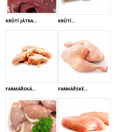
KRŮTÍ JÁTRA...
KRŮTÍ...
FARMÁŘSKÁ...
FARMÁŘSKÉ...