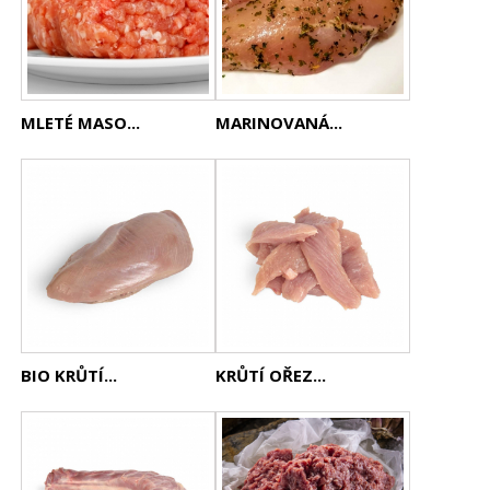
MLETÉ MASO...
MARINOVANÁ...
BIO KRŮTÍ...
KRŮTÍ OŘEZ...