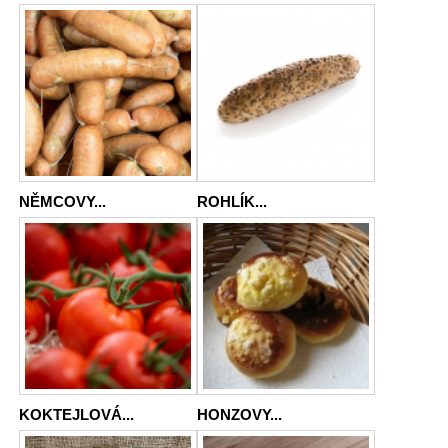
NĚMCOVY...
ROHLÍK...
KOKTEJLOVÁ...
HONZOVY...