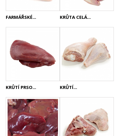
FARMÁŘSKÉ...
KRŮTA CELÁ...
KRŮTÍ PRSO...
KRŮTÍ...