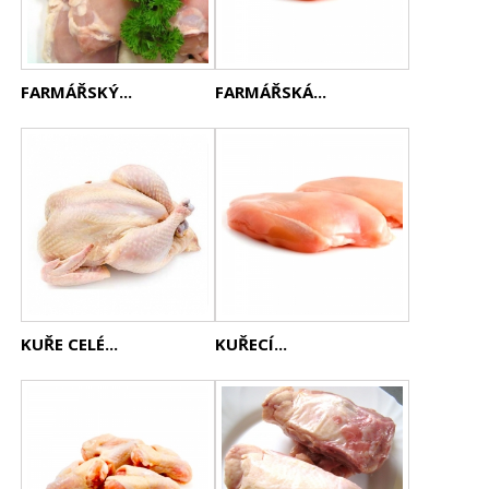
FARMÁŘSKÝ...
FARMÁŘSKÁ...
KUŘE CELÉ...
KUŘECÍ...