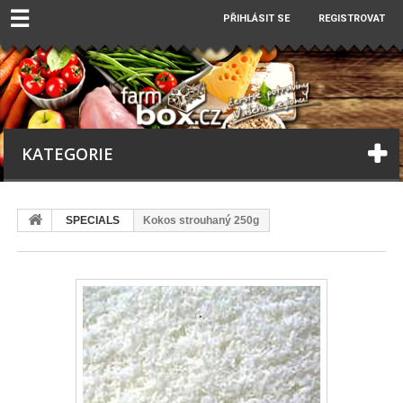
☰
PŘIHLÁSIT SE
REGISTROVAT
KATEGORIE
SPECIALS
Kokos strouhaný 250g