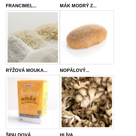
FRANCIMEL...
MÁK MODRÝ Z...
RÝŽOVÁ MOUKA...
NOPÁLOVÝ...
ŠPALDOVÁ...
HLÍVA...