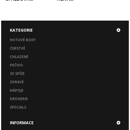
KATEGORIE
HOTOVÉ BOXY
ČERSTVÉ
CHLAZENÉ
PEČIVO
ZE SPÍŽE
ZDRAVÉ
NÁPOJE
DROGERIE
SPECIALS
INFORMACE