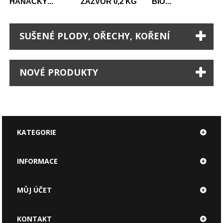
HANÁCKÝ...
ZÁZVOR 0,2 KG
BIO...
SUŠENÉ PLODY, OŘECHY, KOŘENÍ
NOVÉ PRODUKTY
KATEGORIE
INFORMACE
MŮJ ÚČET
KONTAKT