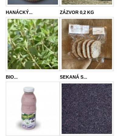
HANÁCKÝ...
ZÁZVOR 0,2 KG
BIO...
SEKANÁ S...