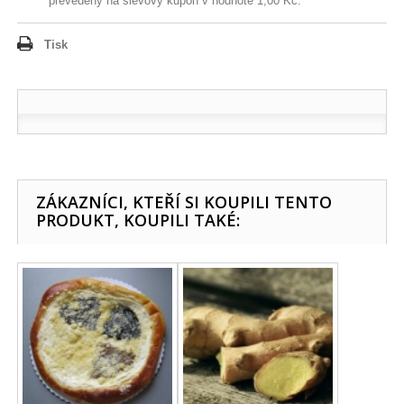
převedeny na slevový kupón v hodnotě
1,00 Kč
.
Tisk
ZÁKAZNÍCI, KTEŘÍ SI KOUPILI TENTO
PRODUKT, KOUPILI TAKÉ: