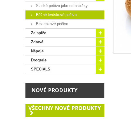
Sladké pečivo jako od babičky
Běžné kváskové pečivo
Bezlepkové pečivo
Ze spíže
Zdravé
Nápoje
Drogerie
SPECIALS
NOVÉ PRODUKTY
VŠECHNY NOVÉ PRODUKTY