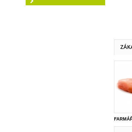
ZÁKA
FARMÁŘ