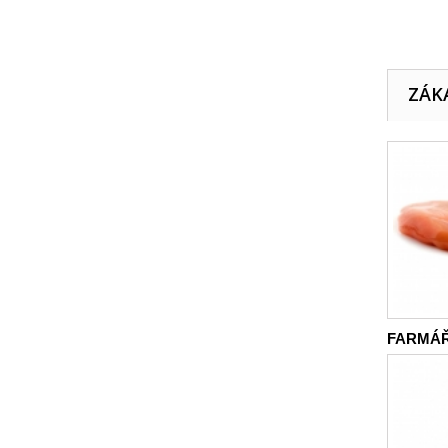
ZÁKA
FARMÁŘ