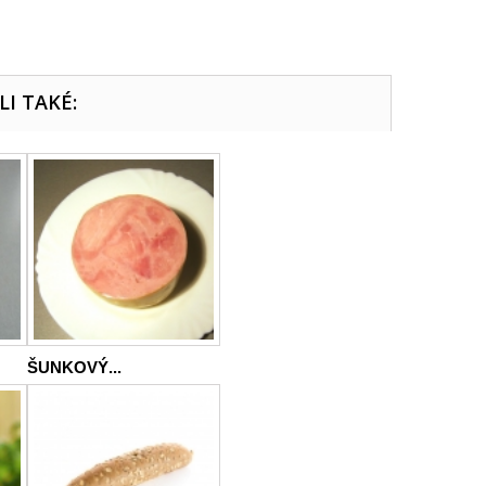
LI TAKÉ:
ŠUNKOVÝ...