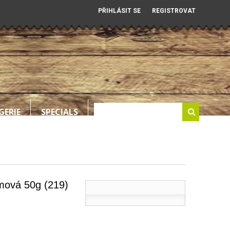
PŘIHLÁSIT SE
REGISTROVAT
GERIE
SPECIALS
ová 50g (219)