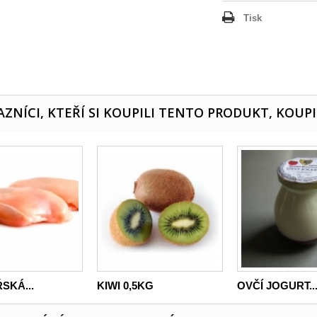
Tisk
ZNÍCI, KTEŘÍ SI KOUPILI TENTO PRODUKT, KOUPI
SKÁ...
KIWI 0,5KG
OVČÍ JOGURT..