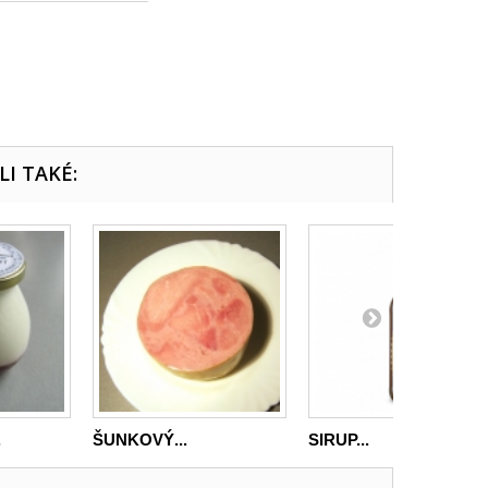
LI TAKÉ:
.
ŠUNKOVÝ...
SIRUP...