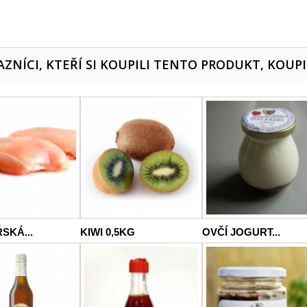
ZNÍCI, KTEŘÍ SI KOUPILI TENTO PRODUKT, KOUPI
SKÁ...
KIWI 0,5KG
OVČÍ JOGURT...