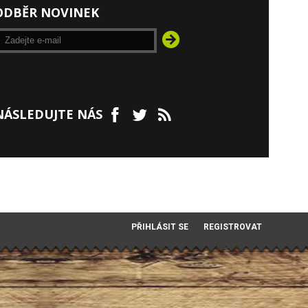
ODBĚR NOVINEK
NÁSLEDUJTE NÁS
PŘIHLÁSIT SE
REGISTROVAT