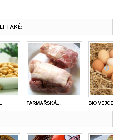
LI TAKÉ:
.
FARMÁŘSKÁ...
BIO VEJCE Z...