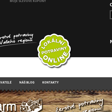
MOJE SLEVOVÉ KUPÓNY
AVATELÉ
NÁŠ BLOG
KONTAKTY