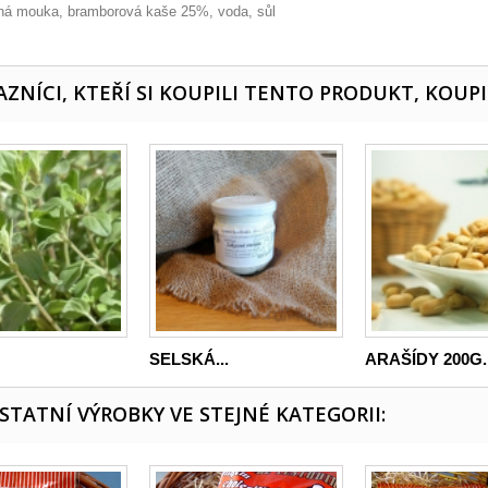
ná mouka, bramborová kaše 25%, voda, sůl
ZNÍCI, KTEŘÍ SI KOUPILI TENTO PRODUKT, KOUPI
SELSKÁ...
ARAŠÍDY 200G..
OSTATNÍ VÝROBKY VE STEJNÉ KATEGORII: