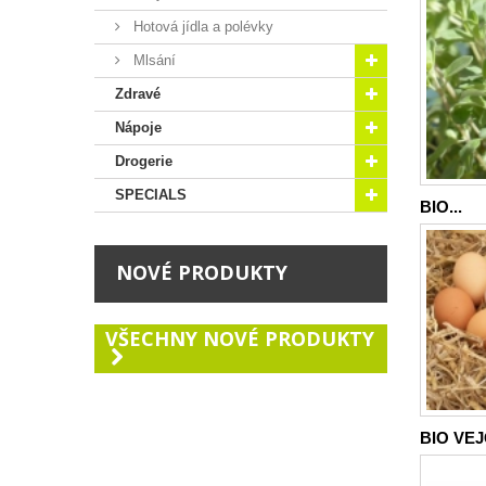
Hotová jídla a polévky
Mlsání
Zdravé
Nápoje
Drogerie
SPECIALS
BIO...
NOVÉ PRODUKTY
VŠECHNY NOVÉ PRODUKTY
BIO VEJC