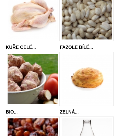
KUŘE CELÉ...
FAZOLE BÍLÉ...
BIO...
ZELNÁ...