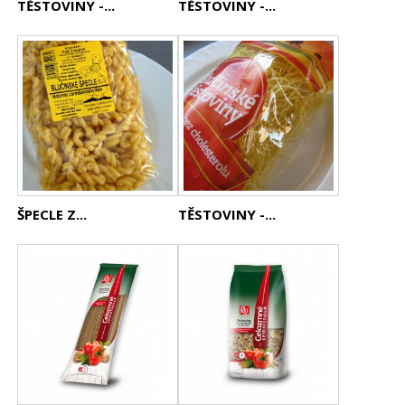
TĚSTOVINY -...
TĚSTOVINY -...
ŠPECLE Z...
TĚSTOVINY -...