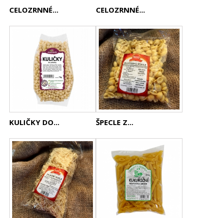
CELOZRNNÉ...
CELOZRNNÉ...
KULIČKY DO...
ŠPECLE Z...