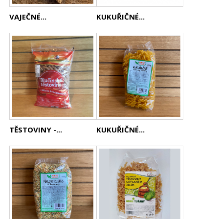
VAJEČNÉ...
KUKUŘIČNÉ...
TĚSTOVINY -...
KUKUŘIČNÉ...