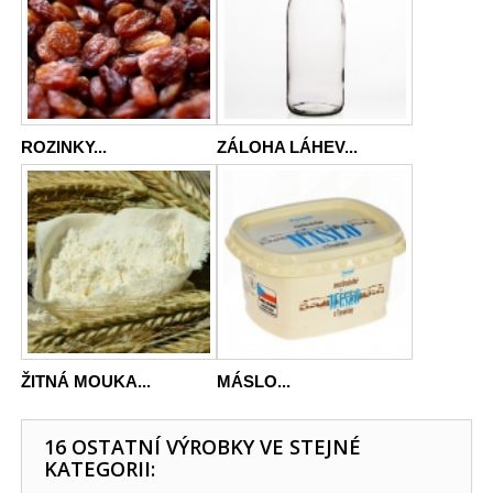
ROZINKY...
ZÁLOHA LÁHEV...
ŽITNÁ MOUKA...
MÁSLO...
16 OSTATNÍ VÝROBKY VE STEJNÉ
KATEGORII: