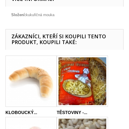
Složení:
kukuřičná mouka
ZÁKAZNÍCI, KTEŘÍ SI KOUPILI TENTO
PRODUKT, KOUPILI TAKÉ:
KLOBOUCKÝ...
TĚSTOVINY -...