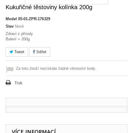
Kukuřičné těstoviny kolínka 200g
Model
05-01-ZPR-176329
Stav
Nové
Zdraví z přírody
Balení = 200g
Tweet
Sdílet
Za toto zboží nezískáte žádné věrnostní body.
Tisk
VÍCE INFORMACÍ