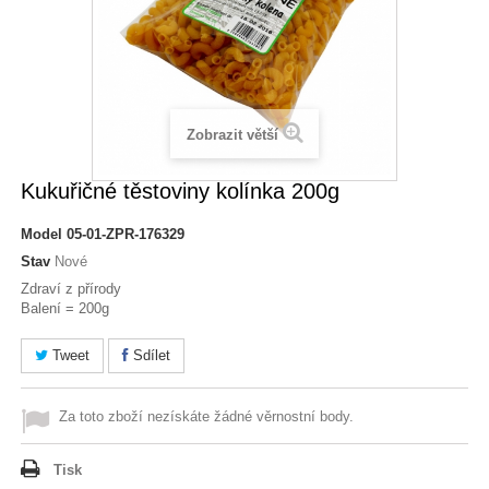
Zobrazit větší
Kukuřičné těstoviny kolínka 200g
Model
05-01-ZPR-176329
Stav
Nové
Zdraví z přírody
Balení = 200g
Tweet
Sdílet
Za toto zboží nezískáte žádné věrnostní body.
Tisk